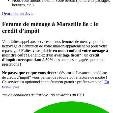
Nous vous aidons à définir votre besoin (nombre de passages,
horaires, etc.).
Demander un devis
Femme de ménage à Marseille 8e :
le
crédit d’impôt
Vous faites appel aux services de nos femmes de ménage pour le
nettoyage et l’entretien de votre maison/appartement ou pour votre
repassage ?
Faites-vous plaisir en nous confiant votre ménage à
moindre coût !
Bénéficiez d’un
avantage fiscal
* : un
crédit
d’impôt correspondant à 50%
des sommes engagées pour nos
prestations !
Ne payez que ce que vous devez
: désormais l’avance immédiate
de crédit d’impôt* vous permet de réduire votre facture de moitié !
Ce service est optionnel et entièrement gratuit : profitez-en vite !
En
savoir plus
*selon conditions de l’article 199 sexdecies du CGI