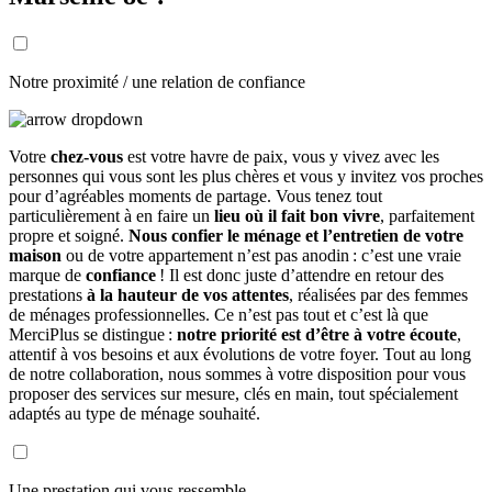
Notre proximité / une relation de confiance
Votre
chez-vous
est votre havre de paix, vous y vivez avec les
personnes qui vous sont les plus chères et vous y invitez vos proches
pour d’agréables moments de partage. Vous tenez tout
particulièrement à en faire un
lieu où il fait bon vivre
, parfaitement
propre et soigné.
Nous confier le ménage et l’entretien de votre
maison
ou de votre appartement n’est pas anodin : c’est une vraie
marque de
confiance
! Il est donc juste d’attendre en retour des
prestations
à la hauteur de vos attentes
, réalisées par des femmes
de ménages professionnelles. Ce n’est pas tout et c’est là que
MerciPlus se distingue :
notre priorité est d’être à votre écoute
,
attentif à vos besoins et aux évolutions de votre foyer. Tout au long
de notre collaboration, nous sommes à votre disposition pour vous
proposer des services sur mesure, clés en main, tout spécialement
adaptés au type de ménage souhaité.
Une prestation qui vous ressemble