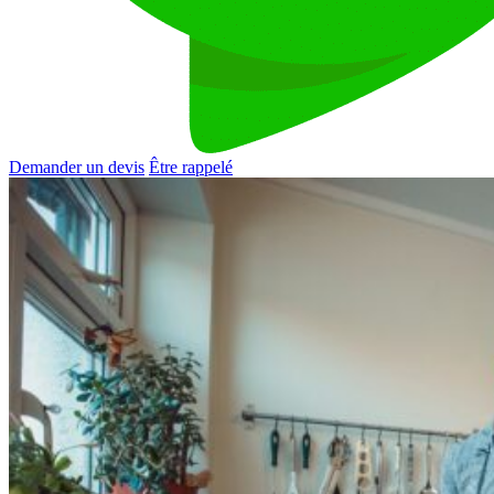
Demander un devis
Être rappelé