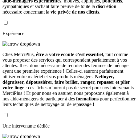
aide-ménagers expérimentés
, motivés, appliqués,
ponctuels
,
sympathiques et sachant faire preuve de toute la
discrétion
nécessaire concernant la
vie privée de nos clients
.
Expérience
Chez MerciPlus,
être à votre écoute c’est essentiel
, tout comme
vous proposer des services qui correspondent parfaitement à vos
attentes. Il est donc nécessaire de recruter des femmes de ménage
ayant une première expérience ! Celles-ci sauront parfaitement
utiliser votre matériel et vos produits ménagers.
Nettoyer,
dégraisser, dépoussiérer, faire briller, ranger, repasser et plier
votre linge
: ces tâches n’auront pas de secret pour nos intervenants
MerciPlus ! Et pour nous en assurer, nous proposons également à
nos aide-ménagers de participer à des
formations
pour perfectionner
leurs techniques de nettoyage ou de repassage !
Une intervenante dédiée