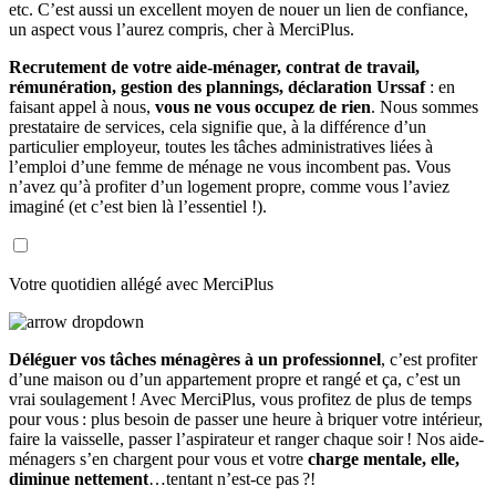
etc. C’est aussi un excellent moyen de nouer un lien de confiance,
un aspect vous l’aurez compris, cher à MerciPlus.
Recrutement de votre aide-ménager, contrat de travail,
rémunération, gestion des plannings, déclaration Urssaf
: en
faisant appel à nous,
vous ne vous occupez de rien
. Nous sommes
prestataire de services, cela signifie que, à la différence d’un
particulier employeur, toutes les tâches administratives liées à
l’emploi d’une femme de ménage ne vous incombent pas. Vous
n’avez qu’à profiter d’un logement propre, comme vous l’aviez
imaginé (et c’est bien là l’essentiel !).
Votre quotidien allégé avec MerciPlus
Déléguer vos tâches ménagères à un professionnel
, c’est profiter
d’une maison ou d’un appartement propre et rangé et ça, c’est un
vrai soulagement ! Avec MerciPlus, vous profitez de plus de temps
pour vous : plus besoin de passer une heure à briquer votre intérieur,
faire la vaisselle, passer l’aspirateur et ranger chaque soir ! Nos aide-
ménagers s’en chargent pour vous et votre
charge mentale, elle,
diminue nettement
…tentant n’est-ce pas ?!