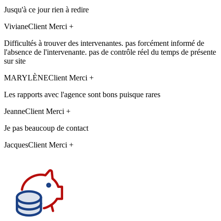
Jusqu'à ce jour rien à redire
Viviane
Client Merci +
Difficultés à trouver des intervenantes. pas forcément informé de
l'absence de l'intervenante. pas de contrôle réel du temps de présente
sur site
MARYLÈNE
Client Merci +
Les rapports avec l'agence sont bons puisque rares
Jeanne
Client Merci +
Je pas beaucoup de contact
Jacques
Client Merci +