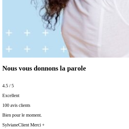
Nous vous donnons
la parole
4.5 / 5
Excellent
100 avis clients
Bien pour le moment.
Sylviane
Client Merci +