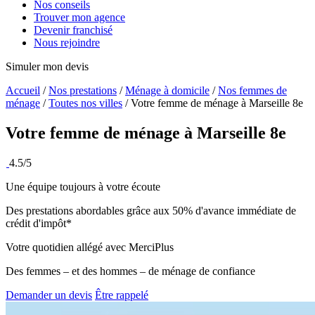
Nos conseils
Trouver mon agence
Devenir franchisé
Nous rejoindre
Simuler mon devis
Accueil
/
Nos prestations
/
Ménage à domicile
/
Nos femmes de
ménage
/
Toutes nos villes
/
Votre femme de ménage à Marseille 8e
Votre femme de ménage à
Marseille 8e
4.5/5
Une équipe toujours à votre écoute
Des prestations abordables grâce aux 50% d'avance immédiate de
crédit d'impôt*
Votre quotidien allégé avec MerciPlus
Des femmes – et des hommes – de ménage de confiance
Demander un devis
Être rappelé