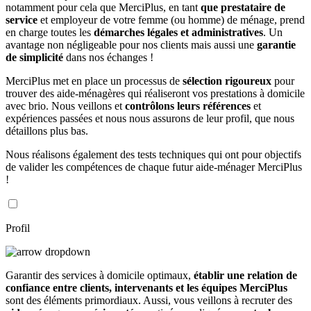
notamment pour cela que MerciPlus, en tant
que prestataire de
service
et employeur de votre femme (ou homme) de ménage, prend
en charge toutes les
démarches légales et administratives
. Un
avantage non négligeable pour nos clients mais aussi une
garantie
de simplicité
dans nos échanges !
MerciPlus met en place un processus de
sélection rigoureux
pour
trouver des aide-ménagères qui réaliseront vos prestations à domicile
avec brio. Nous veillons et
contrôlons leurs références
et
expériences passées et nous nous assurons de leur profil, que nous
détaillons plus bas.
Nous réalisons également des tests techniques qui ont pour objectifs
de valider les compétences de chaque futur aide-ménager MerciPlus
!
Profil
Garantir des services à domicile optimaux,
établir une relation de
confiance entre clients, intervenants et les équipes MerciPlus
sont des éléments primordiaux. Aussi, vous veillons à recruter des