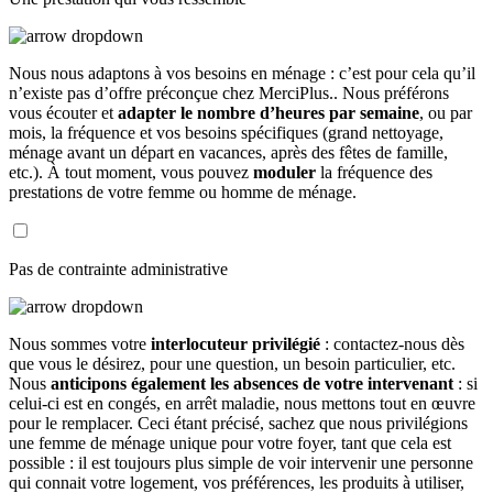
Nous nous adaptons à vos besoins en ménage : c’est pour cela qu’il
n’existe pas d’offre préconçue chez MerciPlus.. Nous préférons
vous écouter et
adapter le nombre d’heures par semaine
, ou par
mois, la fréquence et vos besoins spécifiques (grand nettoyage,
ménage avant un départ en vacances, après des fêtes de famille,
etc.). À tout moment, vous pouvez
moduler
la fréquence des
prestations de votre femme ou homme de ménage.
Pas de contrainte administrative
Nous sommes votre
interlocuteur privilégié
: contactez-nous dès
que vous le désirez, pour une question, un besoin particulier, etc.
Nous
anticipons également les absences de votre intervenant
: si
celui-ci est en congés, en arrêt maladie, nous mettons tout en œuvre
pour le remplacer. Ceci étant précisé, sachez que nous privilégions
une femme de ménage unique pour votre foyer, tant que cela est
possible : il est toujours plus simple de voir intervenir une personne
qui connait votre logement, vos préférences, les produits à utiliser,