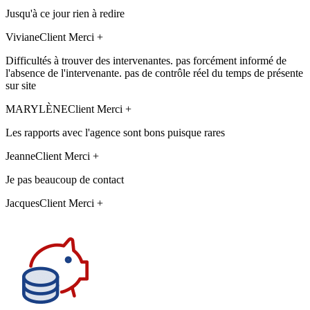
Jusqu'à ce jour rien à redire
Viviane
Client Merci +
Difficultés à trouver des intervenantes. pas forcément informé de
l'absence de l'intervenante. pas de contrôle réel du temps de présente
sur site
MARYLÈNE
Client Merci +
Les rapports avec l'agence sont bons puisque rares
Jeanne
Client Merci +
Je pas beaucoup de contact
Jacques
Client Merci +