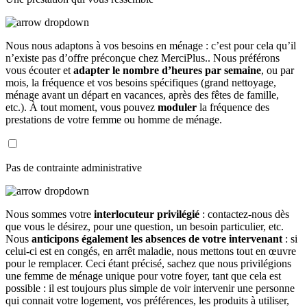
Nous nous adaptons à vos besoins en ménage : c’est pour cela qu’il
n’existe pas d’offre préconçue chez MerciPlus.. Nous préférons
vous écouter et
adapter le nombre d’heures par semaine
, ou par
mois, la fréquence et vos besoins spécifiques (grand nettoyage,
ménage avant un départ en vacances, après des fêtes de famille,
etc.). À tout moment, vous pouvez
moduler
la fréquence des
prestations de votre femme ou homme de ménage.
Pas de contrainte administrative
Nous sommes votre
interlocuteur privilégié
: contactez-nous dès
que vous le désirez, pour une question, un besoin particulier, etc.
Nous
anticipons également les absences de votre intervenant
: si
celui-ci est en congés, en arrêt maladie, nous mettons tout en œuvre
pour le remplacer. Ceci étant précisé, sachez que nous privilégions
une femme de ménage unique pour votre foyer, tant que cela est
possible : il est toujours plus simple de voir intervenir une personne
qui connait votre logement, vos préférences, les produits à utiliser,