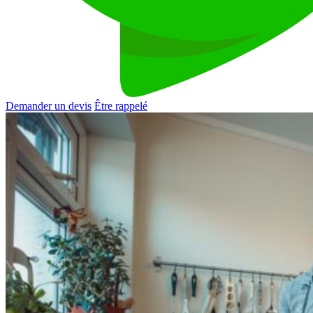
Demander un devis
Être rappelé