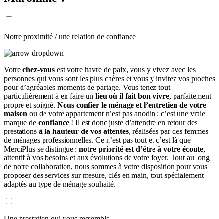
Notre proximité / une relation de confiance
Votre
chez-vous
est votre havre de paix, vous y vivez avec les
personnes qui vous sont les plus chères et vous y invitez vos proches
pour d’agréables moments de partage. Vous tenez tout
particulièrement à en faire un
lieu où il fait bon vivre
, parfaitement
propre et soigné.
Nous confier le ménage et l’entretien de votre
maison
ou de votre appartement n’est pas anodin : c’est une vraie
marque de
confiance
! Il est donc juste d’attendre en retour des
prestations
à la hauteur de vos attentes
, réalisées par des femmes
de ménages professionnelles. Ce n’est pas tout et c’est là que
MerciPlus se distingue :
notre priorité est d’être à votre écoute
,
attentif à vos besoins et aux évolutions de votre foyer. Tout au long
de notre collaboration, nous sommes à votre disposition pour vous
proposer des services sur mesure, clés en main, tout spécialement
adaptés au type de ménage souhaité.
Une prestation qui vous ressemble