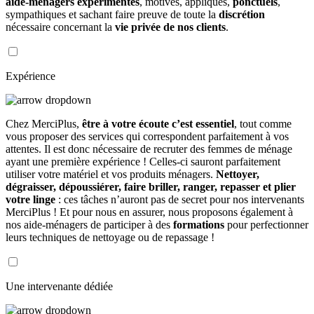
aide-ménagers expérimentés
, motivés, appliqués,
ponctuels
,
sympathiques et sachant faire preuve de toute la
discrétion
nécessaire concernant la
vie privée de nos clients
.
Expérience
Chez MerciPlus,
être à votre écoute c’est essentiel
, tout comme
vous proposer des services qui correspondent parfaitement à vos
attentes. Il est donc nécessaire de recruter des femmes de ménage
ayant une première expérience ! Celles-ci sauront parfaitement
utiliser votre matériel et vos produits ménagers.
Nettoyer,
dégraisser, dépoussiérer, faire briller, ranger, repasser et plier
votre linge
: ces tâches n’auront pas de secret pour nos intervenants
MerciPlus ! Et pour nous en assurer, nous proposons également à
nos aide-ménagers de participer à des
formations
pour perfectionner
leurs techniques de nettoyage ou de repassage !
Une intervenante dédiée