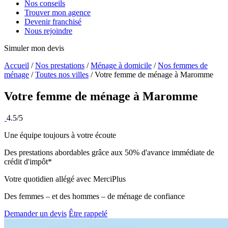
Nos conseils
Trouver mon agence
Devenir franchisé
Nous rejoindre
Simuler mon devis
Accueil
/
Nos prestations
/
Ménage à domicile
/
Nos femmes de
ménage
/
Toutes nos villes
/
Votre femme de ménage à Maromme
Votre femme de ménage à
Maromme
4.5/5
Une équipe toujours à votre écoute
Des prestations abordables grâce aux 50% d'avance immédiate de
crédit d'impôt*
Votre quotidien allégé avec MerciPlus
Des femmes – et des hommes – de ménage de confiance
Demander un devis
Être rappelé