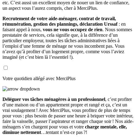
etc. C’est aussi un excellent moyen de nouer un lien de confiance,
un aspect vous l’aurez compris, cher à MerciPlus.
Recrutement de votre aide-ménager, contrat de travail,
rémunération, gestion des plannings, déclaration Urssaf
: en
faisant appel à nous,
vous ne vous occupez de rien
. Nous sommes
prestataire de services, cela signifie que, à la différence d’un
particulier employeur, toutes les tâches administratives liées à
l’emploi d’une femme de ménage ne vous incombent pas. Vous
n’avez qu’à profiter d’un logement propre, comme vous l’aviez
imaginé (et c’est bien là l’essentiel !).
Votre quotidien allégé avec MerciPlus
Déléguer vos tâches ménagères à un professionnel
, c’est profiter
d’une maison ou d’un appartement propre et rangé et ça, c’est un
vrai soulagement ! Avec MerciPlus, vous profitez de plus de temps
pour vous : plus besoin de passer une heure à briquer votre intérieur,
faire la vaisselle, passer l’aspirateur et ranger chaque soir ! Nos aide-
ménagers s’en chargent pour vous et votre
charge mentale, elle,
diminue nettement
…tentant n’est-ce pas ?!