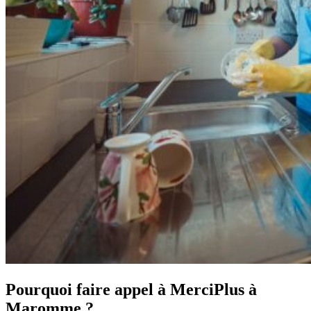
Pourquoi faire appel à MerciPlus à
Maromme ?