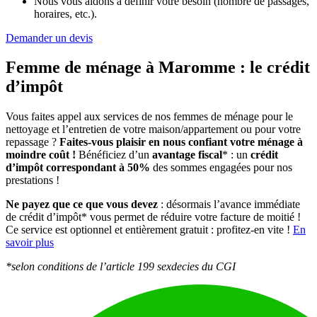
Nous vous aidons à définir votre besoin (nombre de passages,
horaires, etc.).
Demander un devis
Femme de ménage à Maromme :
le crédit
d’impôt
Vous faites appel aux services de nos femmes de ménage pour le
nettoyage et l’entretien de votre maison/appartement ou pour votre
repassage ?
Faites-vous plaisir en nous confiant votre ménage à
moindre coût !
Bénéficiez d’un
avantage fiscal
* : un
crédit
d’impôt correspondant à 50%
des sommes engagées pour nos
prestations !
Ne payez que ce que vous devez
: désormais l’avance immédiate
de crédit d’impôt* vous permet de réduire votre facture de moitié !
Ce service est optionnel et entièrement gratuit : profitez-en vite !
En
savoir plus
*selon conditions de l’article 199 sexdecies du CGI