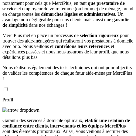
notamment pour cela que MerciPlus, en tant
que prestataire de
service
et employeur de votre femme (ou homme) de ménage, prend
en charge toutes les
démarches légales et administratives
. Un
avantage non négligeable pour nos clients mais aussi une
garantie
de simplicité
dans nos échanges !
MerciPlus met en place un processus de
sélection rigoureux
pour
trouver des aide-ménagères qui réaliseront vos prestations à domicile
avec brio. Nous veillons et
contrôlons leurs références
et
expériences passées et nous nous assurons de leur profil, que nous
détaillons plus bas.
Nous réalisons également des tests techniques qui ont pour objectifs
de valider les compétences de chaque futur aide-ménager MerciPlus
!
Profil
Garantir des services à domicile optimaux,
établir une relation de
confiance entre clients, intervenants et les équipes MerciPlus
sont des éléments primordiaux. Aussi, vous veillons à recruter des