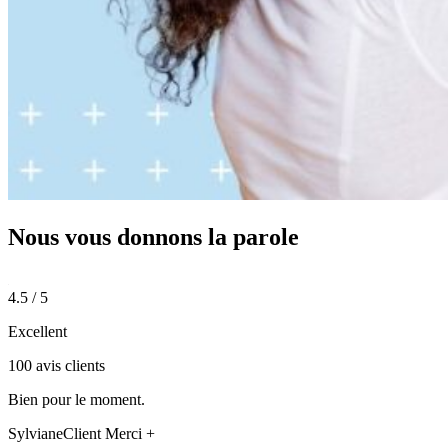
Nous vous donnons
la parole
4.5 / 5
Excellent
100 avis clients
Bien pour le moment.
Sylviane
Client Merci +