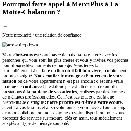
Pourquoi faire appel à MerciPlus à La
Motte-Chalancon ?
Notre proximité / une relation de confiance
Votre
chez-vous
est votre havre de paix, vous y vivez avec les
personnes qui vous sont les plus chères et vous y invitez vos proches
pour d’agréables moments de partage. Vous tenez tout
particulièrement à en faire un
lieu où il fait bon vivre
, parfaitement
propre et soigné.
Nous confier le ménage et l’entretien de votre
maison
ou de votre appartement n’est pas anodin : c’est une vraie
marque de
confiance
! Il est donc juste d’attendre en retour des
prestations
à la hauteur de vos attentes
, réalisées par des femmes
de ménages professionnelles. Ce n’est pas tout et c’est là que
MerciPlus se distingue :
notre priorité est d’être à votre écoute
,
attentif à vos besoins et aux évolutions de votre foyer. Tout au long
de notre collaboration, nous sommes à votre disposition pour vous
proposer des services sur mesure, clés en main, tout spécialement
adaptés au type de ménage souhaité.