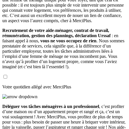
possible : il est toujours plus simple de voir intervenir une personne
qui connait votre logement, vos préférences, les produits à utiliser,
etc. C’est aussi un excellent moyen de nouer un lien de confiance,
un aspect vous l’aurez compris, cher à MerciPlus.
Recrutement de votre aide-ménager, contrat de travail,
rémunération, gestion des plannings, déclaration Urssaf
: en
faisant appel à nous,
vous ne vous occupez de rien
. Nous sommes
prestataire de services, cela signifie que, à la différence d’un
particulier employeur, toutes les tâches administratives liées à
l’emploi d’une femme de ménage ne vous incombent pas. Vous
n’avez qu’à profiter d’un logement propre, comme vous l’aviez
imaginé (et c’est bien là l’essentiel !).
Votre quotidien allégé avec MerciPlus
Déléguer vos tâches ménagères à un professionnel
, c’est profiter
d’une maison ou d’un appartement propre et rangé et ça, c’est un
vrai soulagement ! Avec MerciPlus, vous profitez de plus de temps
pour vous : plus besoin de passer une heure à briquer votre intérieur,
faire la vaisselle, passer l’aspirateur et ranger chaque soir ! Nos aide-