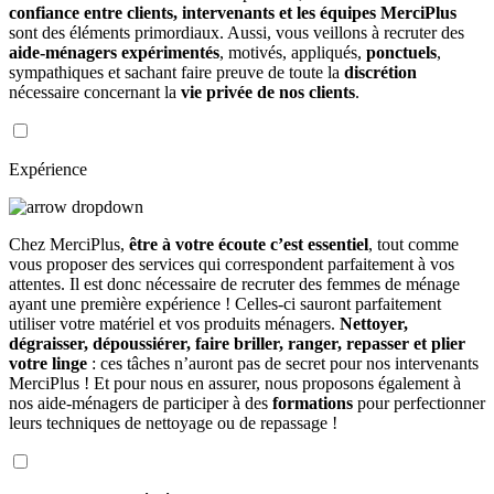
confiance entre clients, intervenants et les équipes MerciPlus
sont des éléments primordiaux. Aussi, vous veillons à recruter des
aide-ménagers expérimentés
, motivés, appliqués,
ponctuels
,
sympathiques et sachant faire preuve de toute la
discrétion
nécessaire concernant la
vie privée de nos clients
.
Expérience
Chez MerciPlus,
être à votre écoute c’est essentiel
, tout comme
vous proposer des services qui correspondent parfaitement à vos
attentes. Il est donc nécessaire de recruter des femmes de ménage
ayant une première expérience ! Celles-ci sauront parfaitement
utiliser votre matériel et vos produits ménagers.
Nettoyer,
dégraisser, dépoussiérer, faire briller, ranger, repasser et plier
votre linge
: ces tâches n’auront pas de secret pour nos intervenants
MerciPlus ! Et pour nous en assurer, nous proposons également à
nos aide-ménagers de participer à des
formations
pour perfectionner
leurs techniques de nettoyage ou de repassage !