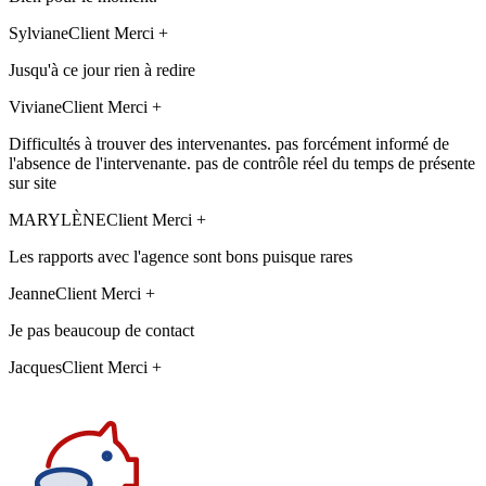
Sylviane
Client Merci +
Jusqu'à ce jour rien à redire
Viviane
Client Merci +
Difficultés à trouver des intervenantes. pas forcément informé de
l'absence de l'intervenante. pas de contrôle réel du temps de présente
sur site
MARYLÈNE
Client Merci +
Les rapports avec l'agence sont bons puisque rares
Jeanne
Client Merci +
Je pas beaucoup de contact
Jacques
Client Merci +