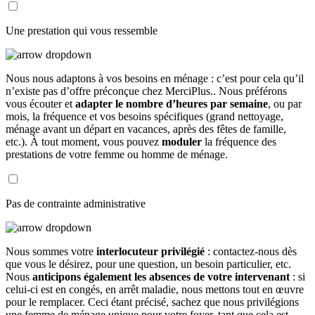
Une prestation qui vous ressemble
Nous nous adaptons à vos besoins en ménage : c’est pour cela qu’il
n’existe pas d’offre préconçue chez MerciPlus.. Nous préférons
vous écouter et
adapter le nombre d’heures par semaine
, ou par
mois, la fréquence et vos besoins spécifiques (grand nettoyage,
ménage avant un départ en vacances, après des fêtes de famille,
etc.). À tout moment, vous pouvez
moduler
la fréquence des
prestations de votre femme ou homme de ménage.
Pas de contrainte administrative
Nous sommes votre
interlocuteur privilégié
: contactez-nous dès
que vous le désirez, pour une question, un besoin particulier, etc.
Nous
anticipons également les absences de votre intervenant
: si
celui-ci est en congés, en arrêt maladie, nous mettons tout en œuvre
pour le remplacer. Ceci étant précisé, sachez que nous privilégions
une femme de ménage unique pour votre foyer, tant que cela est