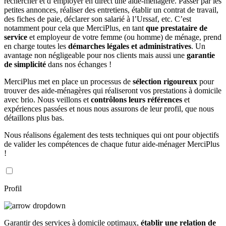
rechercher et d’employer en direct une aide-ménagère. Passer par les
petites annonces, réaliser des entretiens, établir un contrat de travail,
des fiches de paie, déclarer son salarié à l’Urssaf, etc. C’est
notamment pour cela que MerciPlus, en tant
que prestataire de
service
et employeur de votre femme (ou homme) de ménage, prend
en charge toutes les
démarches légales et administratives
. Un
avantage non négligeable pour nos clients mais aussi une
garantie
de simplicité
dans nos échanges !
MerciPlus met en place un processus de
sélection rigoureux
pour
trouver des aide-ménagères qui réaliseront vos prestations à domicile
avec brio. Nous veillons et
contrôlons leurs références
et
expériences passées et nous nous assurons de leur profil, que nous
détaillons plus bas.
Nous réalisons également des tests techniques qui ont pour objectifs
de valider les compétences de chaque futur aide-ménager MerciPlus
!
Profil
Garantir des services à domicile optimaux,
établir une relation de