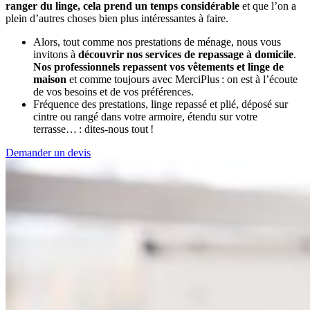
ranger du linge, cela prend un temps considérable
et que l’on a
plein d’autres choses bien plus intéressantes à faire.
Alors, tout comme nos prestations de ménage, nous vous
invitons à
découvrir nos services de repassage à domicile
.
Nos professionnels repassent vos vêtements et linge de
maison
et comme toujours avec MerciPlus : on est à l’écoute
de vos besoins et de vos préférences.
Fréquence des prestations, linge repassé et plié, déposé sur
cintre ou rangé dans votre armoire, étendu sur votre
terrasse… : dites-nous tout !
Demander un devis