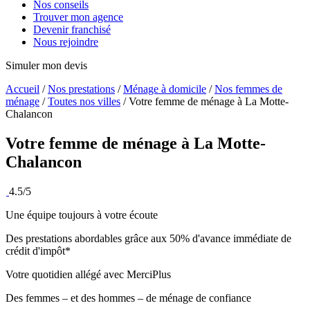
Nos conseils
Trouver mon agence
Devenir franchisé
Nous rejoindre
Simuler mon devis
Accueil
/
Nos prestations
/
Ménage à domicile
/
Nos femmes de
ménage
/
Toutes nos villes
/
Votre femme de ménage à La Motte-
Chalancon
Votre femme de ménage à
La Motte-
Chalancon
4.5/5
Une équipe toujours à votre écoute
Des prestations abordables grâce aux 50% d'avance immédiate de
crédit d'impôt*
Votre quotidien allégé avec MerciPlus
Des femmes – et des hommes – de ménage de confiance