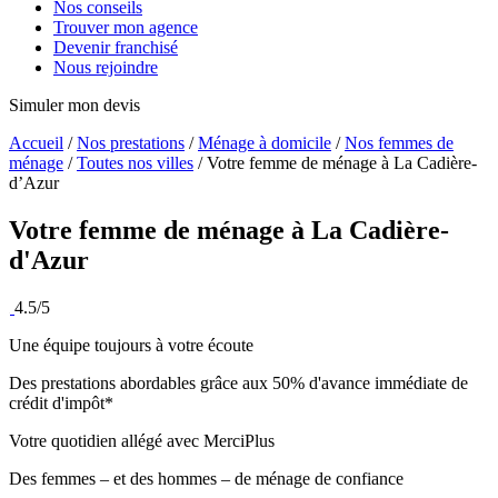
Nos conseils
Trouver mon agence
Devenir franchisé
Nous rejoindre
Simuler mon devis
Accueil
/
Nos prestations
/
Ménage à domicile
/
Nos femmes de
ménage
/
Toutes nos villes
/
Votre femme de ménage à La Cadière-
d’Azur
Votre femme de ménage à
La Cadière-
d'Azur
4.5/5
Une équipe toujours à votre écoute
Des prestations abordables grâce aux 50% d'avance immédiate de
crédit d'impôt*
Votre quotidien allégé avec MerciPlus
Des femmes – et des hommes – de ménage de confiance