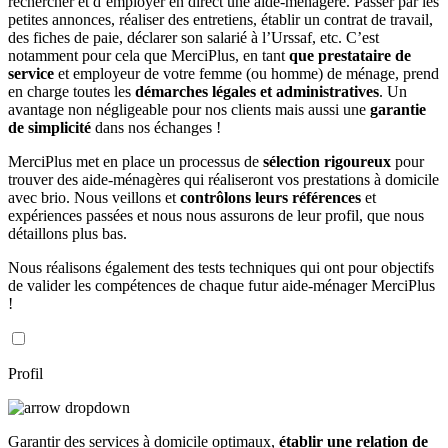
rechercher et d’employer en direct une aide-ménagère. Passer par les
petites annonces, réaliser des entretiens, établir un contrat de travail,
des fiches de paie, déclarer son salarié à l’Urssaf, etc. C’est
notamment pour cela que MerciPlus, en tant
que prestataire de
service
et employeur de votre femme (ou homme) de ménage, prend
en charge toutes les
démarches légales et administratives
. Un
avantage non négligeable pour nos clients mais aussi une
garantie
de simplicité
dans nos échanges !
MerciPlus met en place un processus de
sélection rigoureux
pour
trouver des aide-ménagères qui réaliseront vos prestations à domicile
avec brio. Nous veillons et
contrôlons leurs références
et
expériences passées et nous nous assurons de leur profil, que nous
détaillons plus bas.
Nous réalisons également des tests techniques qui ont pour objectifs
de valider les compétences de chaque futur aide-ménager MerciPlus
!
Profil
Garantir des services à domicile optimaux,
établir une relation de