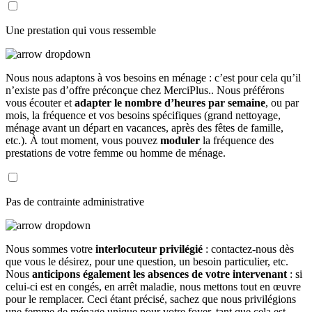
Une prestation qui vous ressemble
Nous nous adaptons à vos besoins en ménage : c’est pour cela qu’il
n’existe pas d’offre préconçue chez MerciPlus.. Nous préférons
vous écouter et
adapter le nombre d’heures par semaine
, ou par
mois, la fréquence et vos besoins spécifiques (grand nettoyage,
ménage avant un départ en vacances, après des fêtes de famille,
etc.). À tout moment, vous pouvez
moduler
la fréquence des
prestations de votre femme ou homme de ménage.
Pas de contrainte administrative
Nous sommes votre
interlocuteur privilégié
: contactez-nous dès
que vous le désirez, pour une question, un besoin particulier, etc.
Nous
anticipons également les absences de votre intervenant
: si
celui-ci est en congés, en arrêt maladie, nous mettons tout en œuvre
pour le remplacer. Ceci étant précisé, sachez que nous privilégions
une femme de ménage unique pour votre foyer, tant que cela est