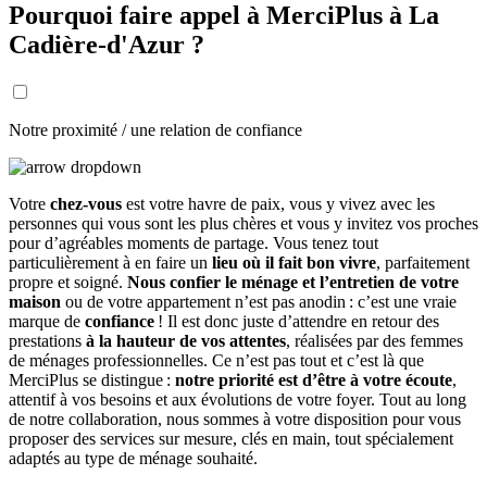
Pourquoi faire appel à MerciPlus à La
Cadière-d'Azur ?
Notre proximité / une relation de confiance
Votre
chez-vous
est votre havre de paix, vous y vivez avec les
personnes qui vous sont les plus chères et vous y invitez vos proches
pour d’agréables moments de partage. Vous tenez tout
particulièrement à en faire un
lieu où il fait bon vivre
, parfaitement
propre et soigné.
Nous confier le ménage et l’entretien de votre
maison
ou de votre appartement n’est pas anodin : c’est une vraie
marque de
confiance
! Il est donc juste d’attendre en retour des
prestations
à la hauteur de vos attentes
, réalisées par des femmes
de ménages professionnelles. Ce n’est pas tout et c’est là que
MerciPlus se distingue :
notre priorité est d’être à votre écoute
,
attentif à vos besoins et aux évolutions de votre foyer. Tout au long
de notre collaboration, nous sommes à votre disposition pour vous
proposer des services sur mesure, clés en main, tout spécialement
adaptés au type de ménage souhaité.