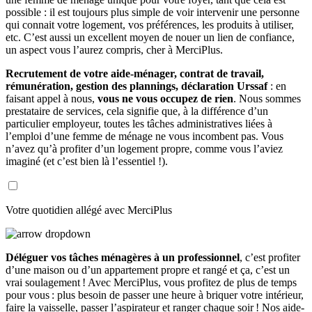
possible : il est toujours plus simple de voir intervenir une personne
qui connait votre logement, vos préférences, les produits à utiliser,
etc. C’est aussi un excellent moyen de nouer un lien de confiance,
un aspect vous l’aurez compris, cher à MerciPlus.
Recrutement de votre aide-ménager, contrat de travail,
rémunération, gestion des plannings, déclaration Urssaf
: en
faisant appel à nous,
vous ne vous occupez de rien
. Nous sommes
prestataire de services, cela signifie que, à la différence d’un
particulier employeur, toutes les tâches administratives liées à
l’emploi d’une femme de ménage ne vous incombent pas. Vous
n’avez qu’à profiter d’un logement propre, comme vous l’aviez
imaginé (et c’est bien là l’essentiel !).
Votre quotidien allégé avec MerciPlus
Déléguer vos tâches ménagères à un professionnel
, c’est profiter
d’une maison ou d’un appartement propre et rangé et ça, c’est un
vrai soulagement ! Avec MerciPlus, vous profitez de plus de temps
pour vous : plus besoin de passer une heure à briquer votre intérieur,
faire la vaisselle, passer l’aspirateur et ranger chaque soir ! Nos aide-