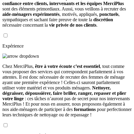
confiance entre clients, intervenants et les équipes MerciPlus
sont des éléments primordiaux. Aussi, vous veillons à recruter des
aide-ménagers expérimentés
, motivés, appliqués,
ponctuels
,
sympathiques et sachant faire preuve de toute la
discrétion
nécessaire concernant la
vie privée de nos clients
.
Expérience
Chez MerciPlus,
être à votre écoute c’est essentiel
, tout comme
vous proposer des services qui correspondent parfaitement à vos
attentes. Il est donc nécessaire de recruter des femmes de ménage
ayant une première expérience ! Celles-ci sauront parfaitement
utiliser votre matériel et vos produits ménagers.
Nettoyer,
dégraisser, dépoussiérer, faire briller, ranger, repasser et plier
votre linge
: ces tâches n’auront pas de secret pour nos intervenants
MerciPlus ! Et pour nous en assurer, nous proposons également à
nos aide-ménagers de participer à des
formations
pour perfectionner
leurs techniques de nettoyage ou de repassage !