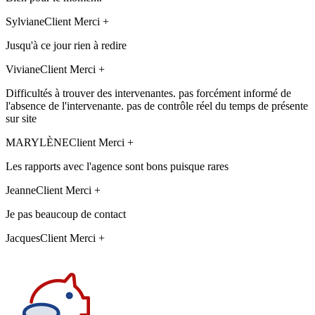
Sylviane
Client Merci +
Jusqu'à ce jour rien à redire
Viviane
Client Merci +
Difficultés à trouver des intervenantes. pas forcément informé de
l'absence de l'intervenante. pas de contrôle réel du temps de présente
sur site
MARYLÈNE
Client Merci +
Les rapports avec l'agence sont bons puisque rares
Jeanne
Client Merci +
Je pas beaucoup de contact
Jacques
Client Merci +