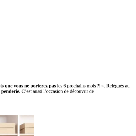
nts que vous ne porterez pas
les 6 prochains mois ?! ». Relégués au
u penderie
. C’est aussi l’occasion de découvrir de