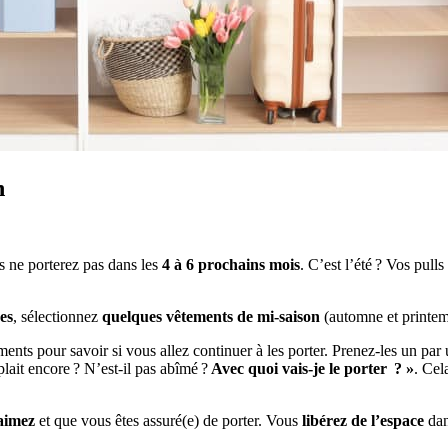
n
s ne porterez pas dans les
4 à 6 prochains mois
. C’est l’été ? Vos pulls
es
, sélectionnez
quelques vêtements de mi-saison
(automne et printem
ements pour savoir si vous allez continuer à les porter. Prenez-les un pa
lait encore ? N’est-il pas abîmé ?
Avec quoi vais-je le porter ? »
. Cel
aimez
et que vous êtes assuré(e) de porter. Vous
libérez de l’espace
dan