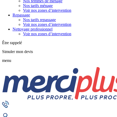
Nos femmes de ménage
Nos tarifs ménage
Voir nos zones d’intervention
Repassage
Nos tarifs repassage
Voir nos zones d’intervention
Nettoyage professionnel
Voir nos zones d’intervention
Être rappelé
Simuler mon devis
menu