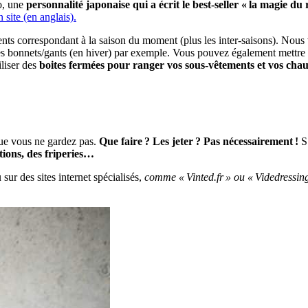
o, une
personnalité japonaise qui a écrit le best-seller « la magie d
 site (en anglais).
ents correspondant à la saison du moment (plus les inter-saisons). Nous
é), les bonnets/gants (en hiver) par exemple. Vous pouvez également mettr
liser des
boites fermées pour ranger vos sous-vêtements et vos chaus
que vous ne gardez pas.
Que faire ? Les jeter ? Pas nécessairement !
S’
ations, des friperies…
r des sites internet spécialisés,
comme « Vinted.fr » ou « Videdressin