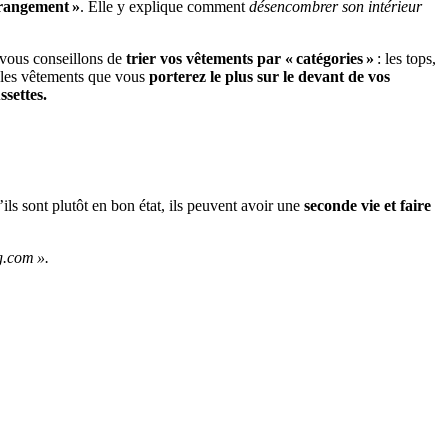
u rangement »
. Elle y explique comment
désencombrer son intérieur
 vous conseillons de
trier vos vêtements par « catégories »
: les tops,
e les vêtements que vous
porterez le plus sur le devant de vos
settes.
ils sont plutôt en bon état, ils peuvent avoir une
seconde vie et faire
g.com ».