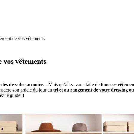
gement de vos vêtements
e vos vêtements
rtes de votre armoire
. « Mais qu’allez-vous faire de
tous ces vêteme
nsacre son article du jour au
tri et au rangement de votre dressing o
ez le guide !