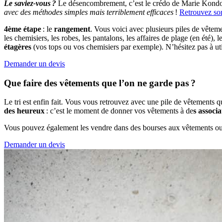
Le saviez-vous ?
Le désencombrement, c’est le crédo de Marie Kond
avec des méthodes simples mais terriblement efficaces
!
Retrouvez son
4ème étape
: le
rangement
. Vous voici avec plusieurs piles de vêtem
les chemisiers, les robes, les pantalons, les affaires de plage (en ét
étagères
(vos tops ou vos chemisiers par exemple). N’hésitez pas à uti
Demander un devis
Que faire des vêtements
que l’on ne garde pas ?
Le tri est enfin fait. Vous vous retrouvez avec une pile de vêtements 
des heureux
: c’est le moment de donner vos vêtements à de
s associ
Vous pouvez également les vendre dans des bourses aux vêtements ou su
Demander un devis