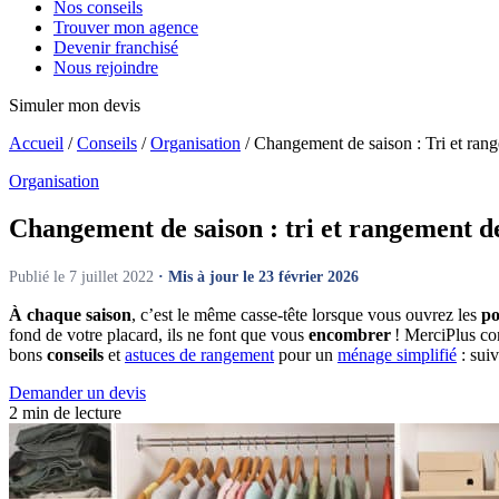
Nos conseils
Trouver mon agence
Devenir franchisé
Nous rejoindre
Simuler mon devis
Accueil
/
Conseils
/
Organisation
/
Changement de saison : Tri et ran
Organisation
Changement de saison :
tri et rangement d
Publié le 7 juillet 2022
· Mis à jour le 23 février 2026
À chaque saison
, c’est le même casse-tête lorsque vous ouvrez les
po
fond de votre placard, ils ne font que vous
encombrer
! MerciPlus co
bons
conseils
et
astuces de rangement
pour un
ménage simplifié
: suiv
Demander un devis
2 min de lecture