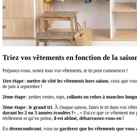
Triez vos vêtements
en fonction de la saiso
Préparez-vous, sortez tous vos vêtements, le tri peut commencer !
1ère étape
:
mettre de côté les vêtements hors saison
, ceux que vou
de juin à septembre !
2ème étape
: petites vestes, tops,
collants ou robes à manches longu
3ème étape
:
le grand tri
. À chaque saison, faites le tri dans vos vêt
durant les 2 ou 3 années écoulées ?
« , « Est-ce que ce vêtement me p
réellement et qu’en prime,
il est abîmé, débarrassez-vous-en !
En
désencombrant
, vous ne
garderez que les vêtements que vous 