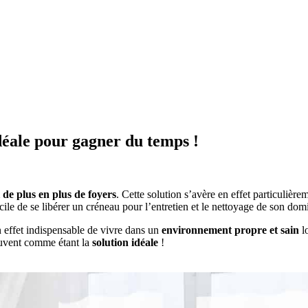
idéale pour gagner du temps !
e plus en plus de foyers
. Cette solution s’avère en effet particulièr
ficile de se libérer un créneau pour l’entretien et le nettoyage de son domi
n effet indispensable de vivre dans un
environnement propre et sain
lo
ouvent comme étant la
solution idéale
!