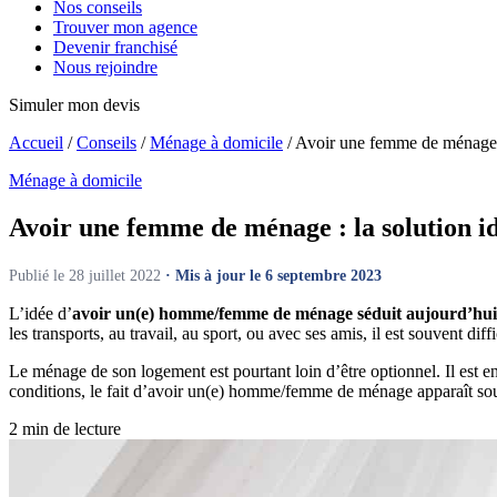
Nos conseils
Trouver mon agence
Devenir franchisé
Nous rejoindre
Simuler mon devis
Accueil
/
Conseils
/
Ménage à domicile
/
Avoir une femme de ménage
Ménage à domicile
Avoir une femme de ménage :
la solution 
Publié le 28 juillet 2022
· Mis à jour le 6 septembre 2023
L’idée d’
avoir un(e) homme/femme de ménage séduit aujourd’hui d
les transports, au travail, au sport, ou avec ses amis, il est souvent dif
Le ménage de son logement est pourtant loin d’être optionnel. Il est e
conditions, le fait d’avoir un(e) homme/femme de ménage apparaît s
2 min de lecture