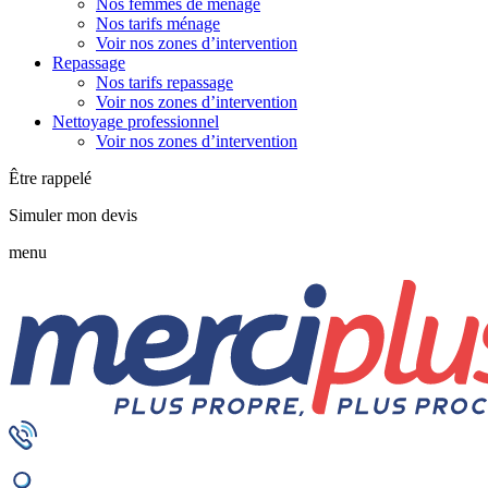
Nos femmes de ménage
Nos tarifs ménage
Voir nos zones d’intervention
Repassage
Nos tarifs repassage
Voir nos zones d’intervention
Nettoyage professionnel
Voir nos zones d’intervention
Être rappelé
Simuler mon devis
menu