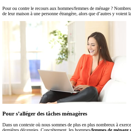
Pour ou contre le recours aux hommes/femmes de ménage ? Nombreux so
de leur maison à une personne étrangère, alors que d’autres y voient l
Pour s’alléger des tâches ménagères
Dans un contexte où nous sommes de plus en plus nombreux à exercer u
dernières décennies. Concrètement, les hommes/
femmes de ménage so