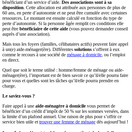
bénéficiant d’un service d’aide.
Des associations sont à sa
disposition
. Cette allocation est attribuée aux personnes de plus de
60 ans, en perte d’autonomie et ne peut être cumulée avec certaines
ressources. Le montant est ensuite calculé en fonction du type de
perte d’autonomie. Si la personne âgée remplit ces conditions elle
peut être
bénéficiaire de cette aide
(vous pouvez demander conseil
auprès d’une association).
Mais tous les foyers (familles, célibataires actifs) peuvent faire appel
à un(e) aide-ménager(ère). Différentes
solutions
s’offrent à eux
comme le recours à une société de
ménage à domicile
, ou l’emploi
en direct.
Quel que soit le terme utilisé : homme/femme de ménage ou aide-
ménager(ère), l’important est de bien savoir ce qu’il/elle pourra faire
pour vous et quelles sont les tâches qu’il/elle pourra prendre en
charge.
Le saviez-vous ?
Faire appel à une
aide-ménagère à domicile
vous permet de
bénéficier d’un crédit d’impôt de 50 % sur les sommes versées, dans
la limite d’un plafond annuel. Une raison de plus pour s’offrir ce
service bien utile et
trouver une femme de ménage
dès aujourd’hui !