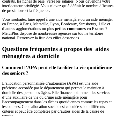
contrats, les fiches de paie, verse les salaires. Nous devenons votre
interlocuteur privilégié. Vous n’avez qu’à définir le nombre d’heures
de prestations et la fréquence.
Vous souhaitez faire appel à une aide-ménagère ou un aide-ménager
en France, à Paris, Marseille, Lyon, Bordeaux, Strasbourg, Lille et
d’autres agglomérations ou plus
petites communes en France
?
MerciPlus dispose de nombreuses agences sur tout le territoire
national. Retrouvez la liste des villes desservies.
Questions fréquentes à propos des
aides
ménagères à domicile
Comment l’APA peut-elle faciliter la vie quotidienne
des seniors ?
L’allocation personnalisée d’autonomie (APA) est une aide
précieuse accordée par le département qui permet le maintien à
domicile des personnes âgées. Elle finance notamment les services
d’une auxiliaire de vie ou d’une aide-ménagère pour
l’accompagnement dans les tâches quotidiennes comme les repas et
les courses. Cette allocation sociale est calculée selon différents
critères et peut être complétée par d’autres aides de la caisse de
retraite.