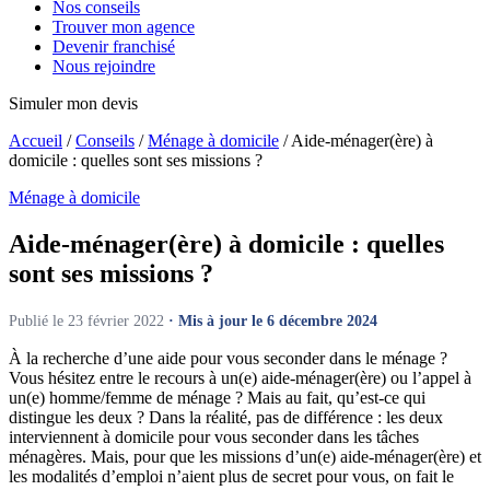
Nos conseils
Trouver mon agence
Devenir franchisé
Nous rejoindre
Simuler mon devis
Accueil
/
Conseils
/
Ménage à domicile
/
Aide-ménager(ère) à
domicile : quelles sont ses missions ?
Ménage à domicile
Aide-ménager(ère) à domicile :
quelles
sont ses missions ?
Publié le 23 février 2022
· Mis à jour le 6 décembre 2024
À la recherche d’une aide pour vous seconder dans le ménage ?
Vous hésitez entre le recours à un(e) aide-ménager(ère) ou l’appel à
un(e) homme/femme de ménage ? Mais au fait, qu’est-ce qui
distingue les deux ? Dans la réalité, pas de différence : les deux
interviennent à domicile pour vous seconder dans les tâches
ménagères. Mais, pour que les missions d’un(e) aide-ménager(ère) et
les modalités d’emploi n’aient plus de secret pour vous, on fait le