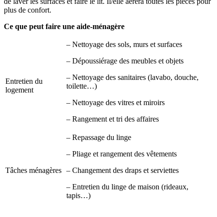
de laver les surfaces et faire le lit. Il/elle aérera toutes les pièces pour
plus de confort.
Ce que peut faire une aide-ménagère
– Nettoyage des sols, murs et surfaces
– Dépoussiérage des meubles et objets
– Nettoyage des sanitaires (lavabo, douche,
Entretien du
toilette…)
logement
– Nettoyage des vitres et miroirs
– Rangement et tri des affaires
– Repassage du linge
– Pliage et rangement des vêtements
Tâches ménagères
– Changement des draps et serviettes
– Entretien du linge de maison (rideaux,
tapis…)