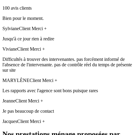
100 avis clients
Bien pour le moment.
Sylviane
Client Merci +
Jusqu'à ce jour rien à redire
Viviane
Client Merci +
Difficultés à trouver des intervenantes. pas forcément informé de
l'absence de l'intervenante. pas de contrôle réel du temps de présente
sur site
MARYLÈNE
Client Merci +
Les rapports avec l'agence sont bons puisque rares
Jeanne
Client Merci +
Je pas beaucoup de contact
Jacques
Client Merci +
Nos prestations ménage proposées par