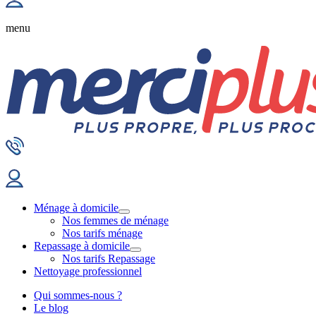
menu
Ménage à domicile
Nos femmes de ménage
Nos tarifs ménage
Repassage à domicile
Nos tarifs Repassage
Nettoyage professionnel
Qui sommes-nous ?
Le blog