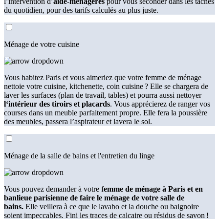
l’intervention d’
aide-ménagères
pour vous seconder dans les tâches
du quotidien, pour des tarifs calculés au plus juste.
Ménage de votre cuisine
Vous habitez Paris et vous aimeriez que votre femme de ménage
nettoie votre cuisine, kitchenette, coin cuisine ? Elle se chargera de
laver les surfaces (plan de travail, tables) et pourra aussi nettoyer
l‘intérieur des tiroirs et placards
. Vous apprécierez de ranger vos
courses dans un meuble parfaitement propre. Elle fera la poussière
des meubles, passera l’aspirateur et lavera le sol.
Ménage de la salle de bains et l'entretien du linge
Vous pouvez demander à votre f
emme de ménage à Paris et en
banlieue parisienne de faire le ménage de votre salle de
bains.
Elle veillera à ce que le lavabo et la douche ou baignoire
soient impeccables. Fini les traces de calcaire ou résidus de savon !