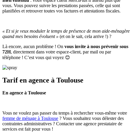
Bien entendu
: votre espace client MerciPlus n’attend plus que
vous. Vous pouvez suivre les prestations passées, celle qui sont
planifiées et retrouver toutes vos factures et attestations fiscales.
« Et si je veux moduler le temps de présence de mon aide-ménagère
quand mes besoins évoluent »
(et on le sait, cela arrive !) ?
Là encore, aucun problème ! On
vous invite à nous prévenir sous
72H
, directement dans votre espace-client, par mail ou par
téléphone ! C’est vous qui voyez 😊
Tarif en agence
à Toulouse
En agence à Toulouse
Vous ne voulez pas passer du temps à rechercher vous-même votre
femme de ménage à Toulouse
? Vous souhaitez vous délester des
contraintes administratives ? Contacter une agence prestataire de
services est fait pour vous !