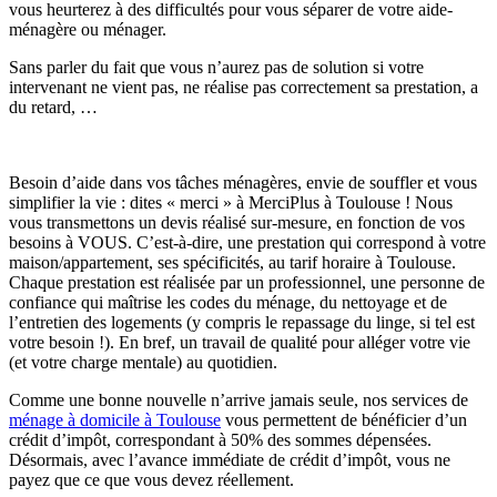
vous heurterez à des difficultés pour vous séparer de votre aide-
ménagère ou ménager.
Sans parler du fait que vous n’aurez pas de solution si votre
intervenant ne vient pas, ne réalise pas correctement sa prestation, a
du retard, …
Besoin d’aide dans vos tâches ménagères, envie de souffler et vous
simplifier la vie : dites « merci » à MerciPlus à Toulouse ! Nous
vous transmettons un devis réalisé sur-mesure, en fonction de vos
besoins à VOUS. C’est-à-dire, une prestation qui correspond à votre
maison/appartement, ses spécificités, au tarif horaire à Toulouse.
Chaque prestation est réalisée par un professionnel, une personne de
confiance qui maîtrise les codes du ménage, du nettoyage et de
l’entretien des logements (y compris le repassage du linge, si tel est
votre besoin !). En bref, un travail de qualité pour alléger votre vie
(et votre charge mentale) au quotidien.
Comme une bonne nouvelle n’arrive jamais seule, nos services de
ménage à domicile à Toulouse
vous permettent de bénéficier d’un
crédit d’impôt, correspondant à 50% des sommes dépensées.
Désormais, avec l’avance immédiate de crédit d’impôt, vous ne
payez que ce que vous devez réellement.