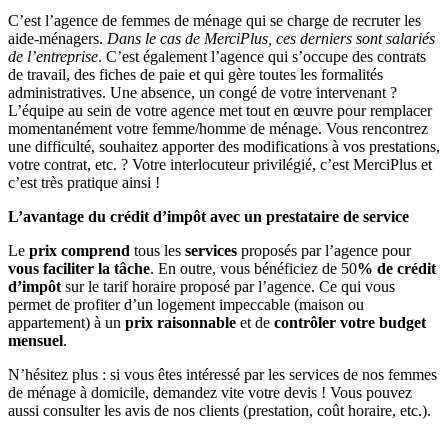
C’est l’agence de femmes de ménage qui se charge de recruter les
aide-ménagers.
Dans le cas de MerciPlus, ces derniers sont salariés
de l’entreprise
. C’est également l’agence qui s’occupe des contrats
de travail, des fiches de paie et qui gère toutes les formalités
administratives. Une absence, un congé de votre intervenant ?
L’équipe au sein de votre agence met tout en œuvre pour remplacer
momentanément votre femme/homme de ménage. Vous rencontrez
une difficulté, souhaitez apporter des modifications à vos prestations,
votre contrat, etc. ? Votre interlocuteur privilégié, c’est MerciPlus et
c’est très pratique ainsi !
L’avantage du crédit d’impôt avec un prestataire de service
Le
prix comprend
tous les
services
proposés par l’agence pour
vous faciliter la tâche
. En outre, vous bénéficiez de 50
% de crédit
d’impôt
sur le tarif horaire proposé par l’agence. Ce qui vous
permet de profiter d’un logement impeccable (maison ou
appartement) à un
prix raisonnable
et de
contrôler votre budget
mensuel
.
N’hésitez plus : si vous êtes intéressé par les services de nos femmes
de ménage à domicile, demandez vite votre devis ! Vous pouvez
aussi consulter les avis de nos clients (prestation, coût horaire, etc.).