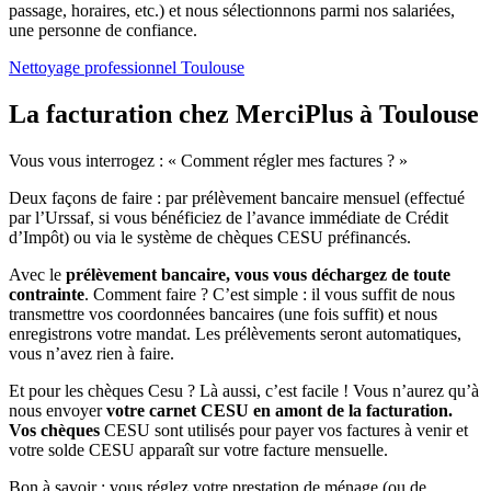
passage, horaires, etc.) et nous sélectionnons parmi nos salariées,
une personne de confiance.
Nettoyage professionnel Toulouse
La facturation chez MerciPlus
à Toulouse
Vous vous interrogez : « Comment régler mes factures ? »
Deux façons de faire : par prélèvement bancaire mensuel (effectué
par l’Urssaf, si vous bénéficiez de l’avance immédiate de Crédit
d’Impôt) ou via le système de chèques CESU préfinancés.
Avec le
prélèvement bancaire, vous vous déchargez de toute
contrainte
. Comment faire ? C’est simple : il vous suffit de nous
transmettre vos coordonnées bancaires (une fois suffit) et nous
enregistrons votre mandat. Les prélèvements seront automatiques,
vous n’avez rien à faire.
Et pour les chèques Cesu ? Là aussi, c’est facile ! Vous n’aurez qu’à
nous envoyer
votre carnet CESU en amont de la facturation.
Vos chèques
CESU sont utilisés pour payer vos factures à venir et
votre solde CESU apparaît sur votre facture mensuelle.
Bon à savoir : vous réglez votre prestation de ménage (ou de