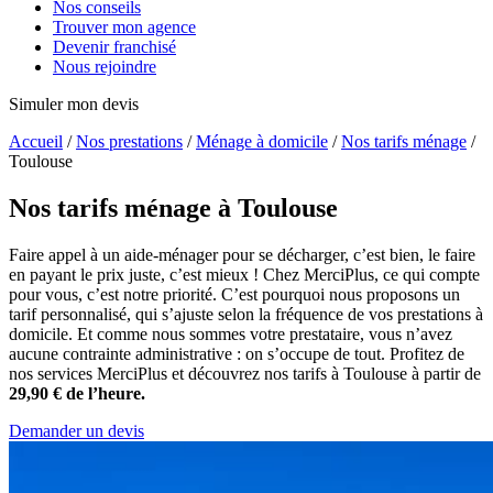
Nos conseils
Trouver mon agence
Devenir franchisé
Nous rejoindre
Simuler mon devis
Accueil
/
Nos prestations
/
Ménage à domicile
/
Nos tarifs ménage
/
Toulouse
Nos tarifs ménage
à Toulouse
Faire appel à un aide-ménager pour se décharger, c’est bien, le faire
en payant le prix juste, c’est mieux ! Chez MerciPlus, ce qui compte
pour vous, c’est notre priorité. C’est pourquoi nous proposons un
tarif personnalisé, qui s’ajuste selon la fréquence de vos prestations à
domicile. Et comme nous sommes votre prestataire, vous n’avez
aucune contrainte administrative : on s’occupe de tout. Profitez de
nos services MerciPlus et découvrez nos tarifs à Toulouse à partir de
29,90 € de l’heure.
Demander un devis