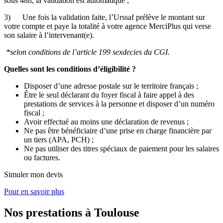
sous 48h, la validation est automatique ;
3) Une fois la validation faite, l’Urssaf prélève le montant sur
votre compte et paye la totalité à votre agence MerciPlus qui verse
son salaire à l’intervenant(e).
*selon conditions de l’article 199 sexdecies du CGI.
Quelles sont les conditions d’éligibilité ?
Disposer d’une adresse postale sur le territoire français ;
Être le seul déclarant du foyer fiscal à faire appel à des
prestations de services à la personne et disposer d’un numéro
fiscal ;
Avoir effectué au moins une déclaration de revenus ;
Ne pas être bénéficiaire d’une prise en charge financière par
un tiers (APA, PCH) ;
Ne pas utiliser des titres spéciaux de paiement pour les salaires
ou factures.
Simuler mon devis
Pour en savoir plus
Nos prestations
à Toulouse