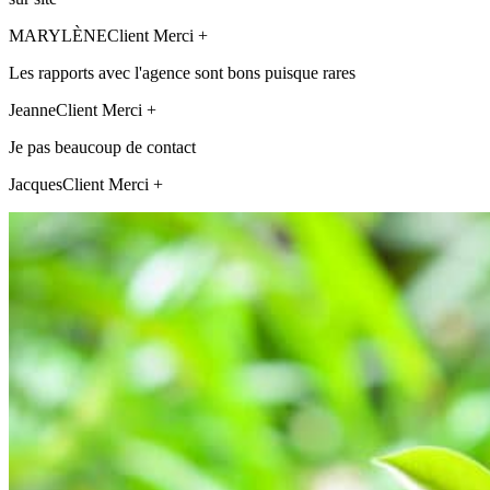
MARYLÈNE
Client Merci +
Les rapports avec l'agence sont bons puisque rares
Jeanne
Client Merci +
Je pas beaucoup de contact
Jacques
Client Merci +