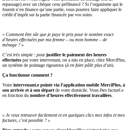
repassage) avec un chèque cesu préfinancé ? Si l’organisme qui le
fournit n’en finance qu’une partie, vous pourrez faire appliquer le
crédit d’impôt sur la partie financée par vos soins.
« C
omment être sûr que je paye le prix pour le nombre exact
d’heures effectuées par ma femme – ou mon homme – de
ménage ? »
C’est très simple : p
our
justifier le paiement des heures
effectuées
par votre intervenant, on a mis en place, chez MerciPlus,
un système de pointage rigoureux (
à en faire pâlir plus d’un
).
Ça fonctionne comment ?
Votre
intervenant.e pointe via l’application mobile MerciPlus, à
son arrivée et à son départ
de votre domicile. Vous êtes facturé.e
en fonction du
nombre d’heures effectivement travaillées
.
« Je veux retrouver facilement et en quelques clics mes infos et mes
factures, c’est possible ? »