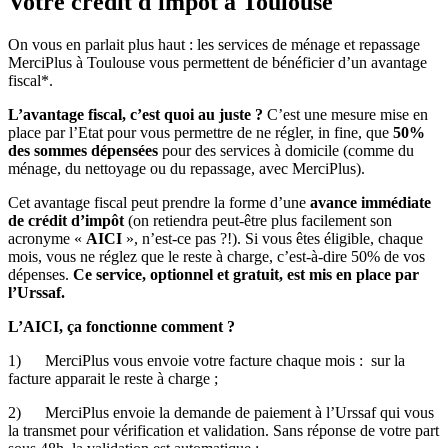
Votre crédit d'impôt
à Toulouse
On vous en parlait plus haut : les services de ménage et repassage
MerciPlus à Toulouse vous permettent de bénéficier d’un avantage
fiscal*.
L’avantage fiscal, c’est quoi au juste ?
C’est une mesure mise en
place par l’Etat pour vous permettre de ne régler, in fine, que
50%
des sommes dépensées
pour des services à domicile (comme du
ménage, du nettoyage ou du repassage, avec MerciPlus).
Cet avantage fiscal peut prendre la forme d’une
avance immédiate
de crédit d’impôt
(on retiendra peut-être plus facilement son
acronyme «
AICI
», n’est-ce pas ?!). Si vous êtes éligible, chaque
mois, vous ne réglez que le reste à charge, c’est-à-dire 50% de vos
dépenses.
Ce service, optionnel et gratuit, est mis en place par
l’Urssaf.
L’AICI, ça fonctionne comment ?
1) MerciPlus vous envoie votre facture chaque mois : sur la
facture apparait le reste à charge ;
2) MerciPlus envoie la demande de paiement à l’Urssaf qui vous
la transmet pour vérification et validation. Sans réponse de votre part