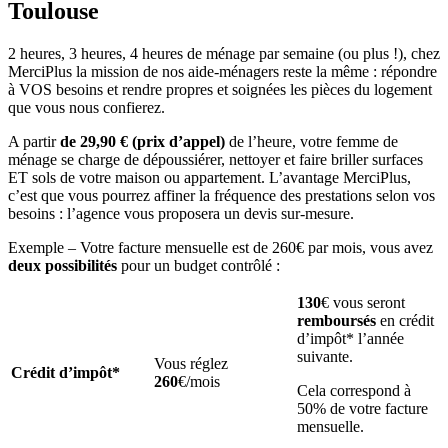
Toulouse
2 heures, 3 heures, 4 heures de ménage par semaine (ou plus !), chez
MerciPlus la mission de nos aide-ménagers reste la même : répondre
à VOS besoins et rendre propres et soignées les pièces du logement
que vous nous confierez.
A partir
de 29,90 € (prix d’appel)
de l’heure, votre femme de
ménage se charge de dépoussiérer, nettoyer et faire briller surfaces
ET sols de votre maison ou appartement. L’avantage MerciPlus,
c’est que vous pourrez affiner la fréquence des prestations selon vos
besoins : l’agence vous proposera un devis sur-mesure.
Exemple – Votre facture mensuelle est de 260€ par mois, vous avez
deux possibilités
pour un budget contrôlé :
130
€ vous seront
remboursés
en crédit
d’impôt* l’année
suivante.
Vous réglez
Crédit d’impôt*
260
€/mois
Cela correspond à
50% de votre facture
mensuelle.