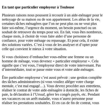
En tant que particulier employeur à Toulouse
Plusieurs raisons nous poussent à recourir à un aide-ménager pour le
nettoyage de sa maison ou de son appartement. Les aléas de la vie,
certaines tâches ménagères que l’on ne peut plus ou ne veut plus
faire soi-même, l’urgence du moment, un besoin ponctuel ou un
souhait de retrouver du temps pour soi. En fait, vous êtes nombreux,
chaque mois, à choisir de vous faire aider d’une personne de
confiance, pour votre ménage ou repassage. Et pour cela, il existe
des solutions variées. C’est à vous de les analyser et d’opter pour
celle qui convient le mieux à votre situation.
Si vous choisissez d’embaucher vous-même une femme ou un
homme de ménage, vous devenez « particulier employeur ». Cela
signifie que c’est vous, l’employeur direct de votre intervenant. Pas
d’intermédiaire, tout se passe entre vous et votre aide-ménager.
Être particulier employeur c’est aussi prévoir : une gestion complète
des tâches administratives (si vous vouliez alléger votre charge
mentale, c’est mal engagé…). Vous devrez procéder aux entretiens,
réaliser le contrat de votre aide-ménagère à domicile, les fiches de
paie, la déclaration à l’Urssaf, gérer les congés payés, etc. Pendant
ses vacances ou un arrêt maladie, vous n’aurez personne pour
réaliser les prestations souhaitées. Et en cas de fin de contrat, vous