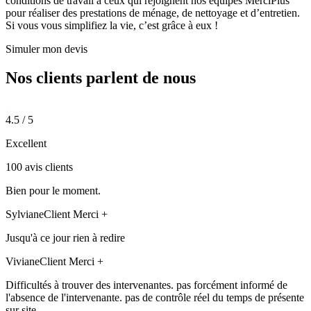
conditions de travail à ceux qui rejoignent nos équipes MerciPlus
pour réaliser des prestations de ménage, de nettoyage et d’entretien.
Si vous vous simplifiez la vie, c’est grâce à eux !
Simuler mon devis
Nos clients parlent de
nous
4.5 / 5
Excellent
100 avis clients
Bien pour le moment.
Sylviane
Client Merci +
Jusqu'à ce jour rien à redire
Viviane
Client Merci +
Difficultés à trouver des intervenantes. pas forcément informé de
l'absence de l'intervenante. pas de contrôle réel du temps de présente
sur site