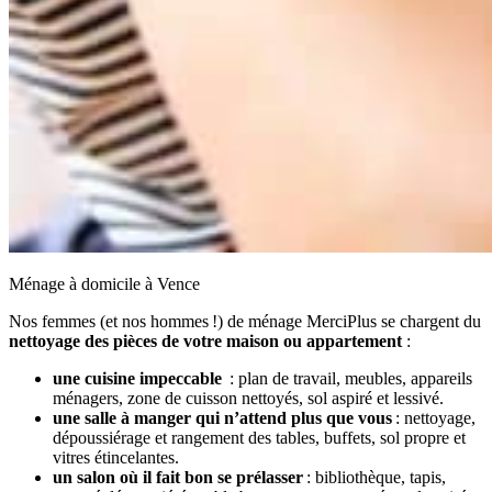
Ménage à domicile à Vence
Nos femmes (et nos hommes !) de ménage MerciPlus se chargent du
nettoyage des pièces de votre maison ou appartement
:
une cuisine impeccable
: plan de travail, meubles, appareils
ménagers, zone de cuisson nettoyés, sol aspiré et lessivé.
une salle à manger qui n’attend plus que vous
: nettoyage,
dépoussiérage et rangement des tables, buffets, sol propre et
vitres étincelantes.
un salon où il fait bon se prélasser
: bibliothèque, tapis,