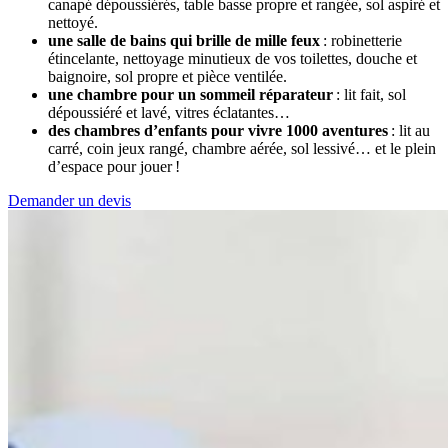
canapé dépoussiérés, table basse propre et rangée, sol aspiré et
nettoyé.
une salle de bains qui brille de mille feux
: robinetterie
étincelante, nettoyage minutieux de vos toilettes, douche et
baignoire, sol propre et pièce ventilée.
une chambre pour un sommeil réparateur
: lit fait, sol
dépoussiéré et lavé, vitres éclatantes…
des chambres d’enfants pour vivre 1000 aventures
: lit au
carré, coin jeux rangé, chambre aérée, sol lessivé… et le plein
d’espace pour jouer !
Demander un devis