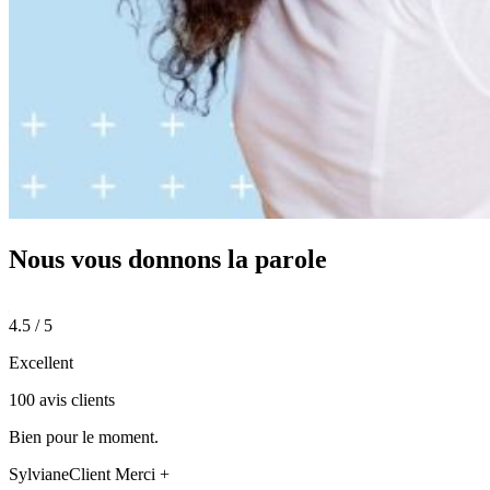
Nous vous donnons
la parole
4.5 / 5
Excellent
100 avis clients
Bien pour le moment.
Sylviane
Client Merci +