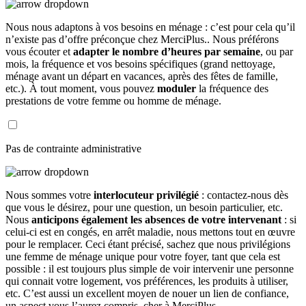
Nous nous adaptons à vos besoins en ménage : c’est pour cela qu’il
n’existe pas d’offre préconçue chez MerciPlus.. Nous préférons
vous écouter et
adapter le nombre d’heures par semaine
, ou par
mois, la fréquence et vos besoins spécifiques (grand nettoyage,
ménage avant un départ en vacances, après des fêtes de famille,
etc.). À tout moment, vous pouvez
moduler
la fréquence des
prestations de votre femme ou homme de ménage.
Pas de contrainte administrative
Nous sommes votre
interlocuteur privilégié
: contactez-nous dès
que vous le désirez, pour une question, un besoin particulier, etc.
Nous
anticipons également les absences de votre intervenant
: si
celui-ci est en congés, en arrêt maladie, nous mettons tout en œuvre
pour le remplacer. Ceci étant précisé, sachez que nous privilégions
une femme de ménage unique pour votre foyer, tant que cela est
possible : il est toujours plus simple de voir intervenir une personne
qui connait votre logement, vos préférences, les produits à utiliser,
etc. C’est aussi un excellent moyen de nouer un lien de confiance,
un aspect vous l’aurez compris, cher à MerciPlus.