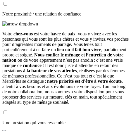
Notre proximité / une relation de confiance
Votre
chez-vous
est votre havre de paix, vous y vivez avec les
personnes qui vous sont les plus chères et vous y invitez vos proches
pour d’agréables moments de partage. Vous tenez tout
particulièrement à en faire un
lieu où il fait bon vivre
, parfaitement
propre et soigné.
Nous confier le ménage et l’entretien de votre
maison
ou de votre appartement n’est pas anodin : c’est une vraie
marque de
confiance
! Il est donc juste d’attendre en retour des
prestations
à la hauteur de vos attentes
, réalisées par des femmes
de ménages professionnelles. Ce n’est pas tout et c’est là que
MerciPlus se distingue :
notre priorité est d’être à votre écoute
,
attentif à vos besoins et aux évolutions de votre foyer. Tout au long
de notre collaboration, nous sommes à votre disposition pour vous
proposer des services sur mesure, clés en main, tout spécialement
adaptés au type de ménage souhaité.
Une prestation qui vous ressemble