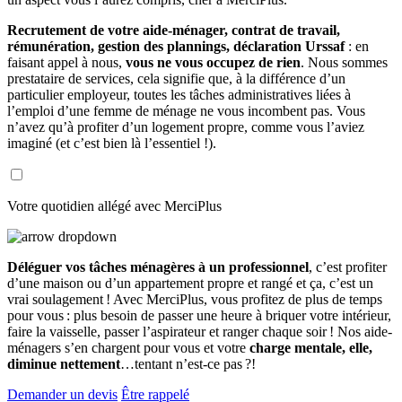
Recrutement de votre aide-ménager, contrat de travail,
rémunération, gestion des plannings, déclaration Urssaf
: en
faisant appel à nous,
vous ne vous occupez de rien
. Nous sommes
prestataire de services, cela signifie que, à la différence d’un
particulier employeur, toutes les tâches administratives liées à
l’emploi d’une femme de ménage ne vous incombent pas. Vous
n’avez qu’à profiter d’un logement propre, comme vous l’aviez
imaginé (et c’est bien là l’essentiel !).
Votre quotidien allégé avec MerciPlus
Déléguer vos tâches ménagères à un professionnel
, c’est profiter
d’une maison ou d’un appartement propre et rangé et ça, c’est un
vrai soulagement ! Avec MerciPlus, vous profitez de plus de temps
pour vous : plus besoin de passer une heure à briquer votre intérieur,
faire la vaisselle, passer l’aspirateur et ranger chaque soir ! Nos aide-
ménagers s’en chargent pour vous et votre
charge mentale, elle,
diminue nettement
…tentant n’est-ce pas ?!
Demander un devis
Être rappelé