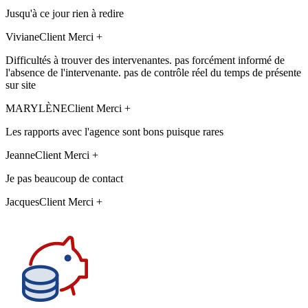
Jusqu'à ce jour rien à redire
Viviane
Client Merci +
Difficultés à trouver des intervenantes. pas forcément informé de
l'absence de l'intervenante. pas de contrôle réel du temps de présente
sur site
MARYLÈNE
Client Merci +
Les rapports avec l'agence sont bons puisque rares
Jeanne
Client Merci +
Je pas beaucoup de contact
Jacques
Client Merci +