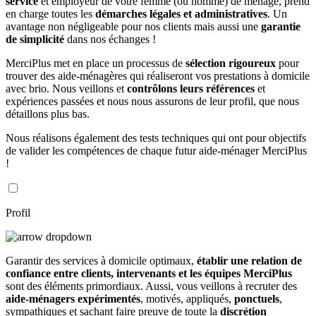
service
et employeur de votre femme (ou homme) de ménage, prend
en charge toutes les
démarches légales et administratives
. Un
avantage non négligeable pour nos clients mais aussi une
garantie
de simplicité
dans nos échanges !
MerciPlus met en place un processus de
sélection rigoureux
pour
trouver des aide-ménagères qui réaliseront vos prestations à domicile
avec brio. Nous veillons et
contrôlons leurs références
et
expériences passées et nous nous assurons de leur profil, que nous
détaillons plus bas.
Nous réalisons également des tests techniques qui ont pour objectifs
de valider les compétences de chaque futur aide-ménager MerciPlus
!
Profil
Garantir des services à domicile optimaux,
établir une relation de
confiance entre clients, intervenants et les équipes MerciPlus
sont des éléments primordiaux. Aussi, vous veillons à recruter des
aide-ménagers expérimentés
, motivés, appliqués,
ponctuels
,
sympathiques et sachant faire preuve de toute la
discrétion