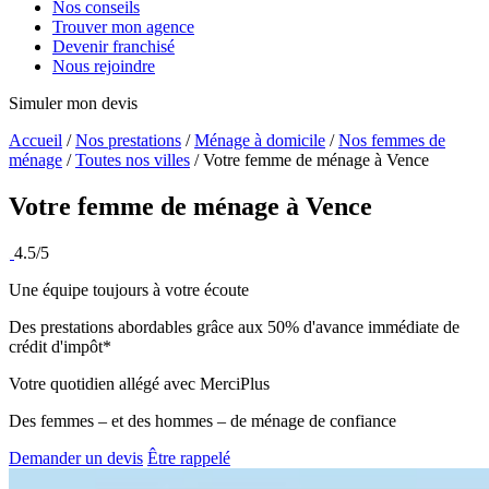
Nos conseils
Trouver mon agence
Devenir franchisé
Nous rejoindre
Simuler mon devis
Accueil
/
Nos prestations
/
Ménage à domicile
/
Nos femmes de
ménage
/
Toutes nos villes
/
Votre femme de ménage à Vence
Votre femme de ménage à
Vence
4.5/5
Une équipe toujours à votre écoute
Des prestations abordables grâce aux 50% d'avance immédiate de
crédit d'impôt*
Votre quotidien allégé avec MerciPlus
Des femmes – et des hommes – de ménage de confiance
Demander un devis
Être rappelé