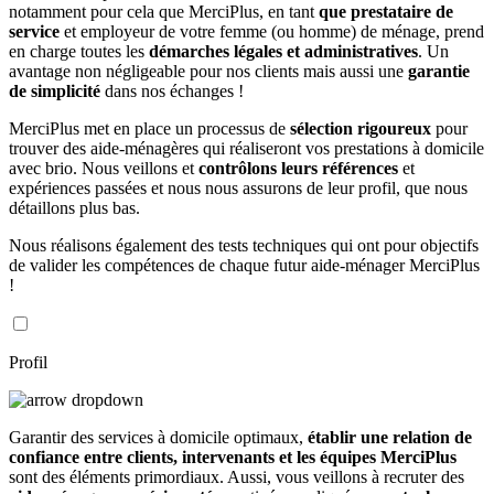
notamment pour cela que MerciPlus, en tant
que prestataire de
service
et employeur de votre femme (ou homme) de ménage, prend
en charge toutes les
démarches légales et administratives
. Un
avantage non négligeable pour nos clients mais aussi une
garantie
de simplicité
dans nos échanges !
MerciPlus met en place un processus de
sélection rigoureux
pour
trouver des aide-ménagères qui réaliseront vos prestations à domicile
avec brio. Nous veillons et
contrôlons leurs références
et
expériences passées et nous nous assurons de leur profil, que nous
détaillons plus bas.
Nous réalisons également des tests techniques qui ont pour objectifs
de valider les compétences de chaque futur aide-ménager MerciPlus
!
Profil
Garantir des services à domicile optimaux,
établir une relation de
confiance entre clients, intervenants et les équipes MerciPlus
sont des éléments primordiaux. Aussi, vous veillons à recruter des