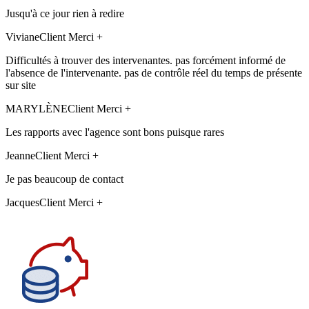
Jusqu'à ce jour rien à redire
Viviane
Client Merci +
Difficultés à trouver des intervenantes. pas forcément informé de
l'absence de l'intervenante. pas de contrôle réel du temps de présente
sur site
MARYLÈNE
Client Merci +
Les rapports avec l'agence sont bons puisque rares
Jeanne
Client Merci +
Je pas beaucoup de contact
Jacques
Client Merci +