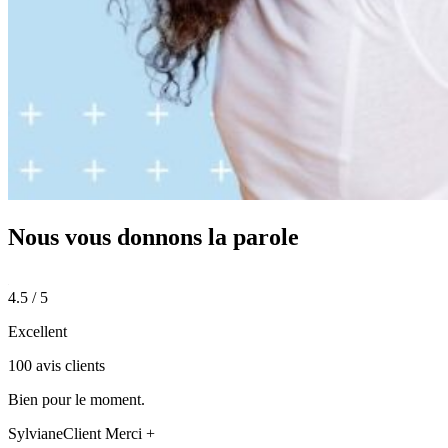
Nous vous donnons
la parole
4.5 / 5
Excellent
100 avis clients
Bien pour le moment.
Sylviane
Client Merci +