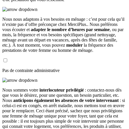
Nous nous adaptons à vos besoins en ménage : c’est pour cela qu’il
n’existe pas d’offre préconçue chez MerciPlus.. Nous préférons
vous écouter et
adapter le nombre d’heures par semaine
, ou par
mois, la fréquence et vos besoins spécifiques (grand nettoyage,
ménage avant un départ en vacances, après des fêtes de famille,
etc.). À tout moment, vous pouvez
moduler
la fréquence des
prestations de votre femme ou homme de ménage.
Pas de contrainte administrative
Nous sommes votre
interlocuteur privilégié
: contactez-nous dès
que vous le désirez, pour une question, un besoin particulier, etc.
Nous
anticipons également les absences de votre intervenant
: si
celui-ci est en congés, en arrêt maladie, nous mettons tout en œuvre
pour le remplacer. Ceci étant précisé, sachez que nous privilégions
une femme de ménage unique pour votre foyer, tant que cela est
possible : il est toujours plus simple de voir intervenir une personne
qui connait votre logement, vos préférences, les produits à utiliser,