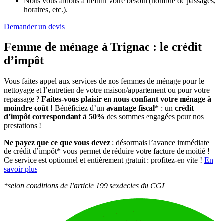
Nous vous aidons à définir votre besoin (nombre de passages,
horaires, etc.).
Demander un devis
Femme de ménage à Trignac :
le crédit
d’impôt
Vous faites appel aux services de nos femmes de ménage pour le
nettoyage et l’entretien de votre maison/appartement ou pour votre
repassage ?
Faites-vous plaisir en nous confiant votre ménage à
moindre coût !
Bénéficiez d’un
avantage fiscal
* : un
crédit
d’impôt correspondant à 50%
des sommes engagées pour nos
prestations !
Ne payez que ce que vous devez
: désormais l’avance immédiate
de crédit d’impôt* vous permet de réduire votre facture de moitié !
Ce service est optionnel et entièrement gratuit : profitez-en vite !
En
savoir plus
*selon conditions de l’article 199 sexdecies du CGI