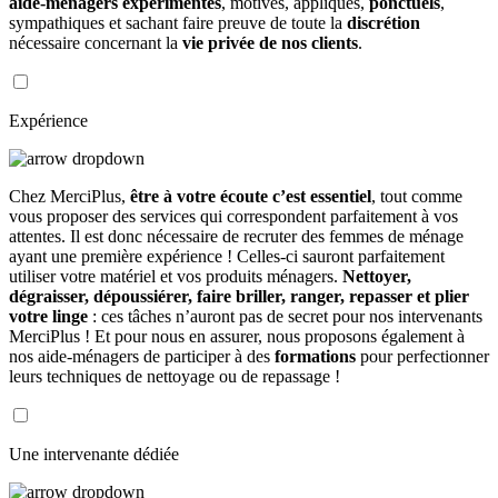
aide-ménagers expérimentés
, motivés, appliqués,
ponctuels
,
sympathiques et sachant faire preuve de toute la
discrétion
nécessaire concernant la
vie privée de nos clients
.
Expérience
Chez MerciPlus,
être à votre écoute c’est essentiel
, tout comme
vous proposer des services qui correspondent parfaitement à vos
attentes. Il est donc nécessaire de recruter des femmes de ménage
ayant une première expérience ! Celles-ci sauront parfaitement
utiliser votre matériel et vos produits ménagers.
Nettoyer,
dégraisser, dépoussiérer, faire briller, ranger, repasser et plier
votre linge
: ces tâches n’auront pas de secret pour nos intervenants
MerciPlus ! Et pour nous en assurer, nous proposons également à
nos aide-ménagers de participer à des
formations
pour perfectionner
leurs techniques de nettoyage ou de repassage !
Une intervenante dédiée