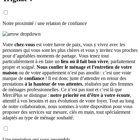
Notre proximité / une relation de confiance
Votre
chez-vous
est votre havre de paix, vous y vivez avec les
personnes qui vous sont les plus chères et vous y invitez vos proches
pour d’agréables moments de partage. Vous tenez tout
particulièrement à en faire un
lieu où il fait bon vivre
, parfaitement
propre et soigné.
Nous confier le ménage et l’entretien de votre
maison
ou de votre appartement n’est pas anodin : c’est une vraie
marque de
confiance
! Il est donc juste d’attendre en retour des
prestations
à la hauteur de vos attentes
, réalisées par des femmes
de ménages professionnelles. Ce n’est pas tout et c’est là que
MerciPlus se distingue :
notre priorité est d’être à votre écoute
,
attentif à vos besoins et aux évolutions de votre foyer. Tout au long
de notre collaboration, nous sommes à votre disposition pour vous
proposer des services sur mesure, clés en main, tout spécialement
adaptés au type de ménage souhaité.
Une prestation qui vous ressemble