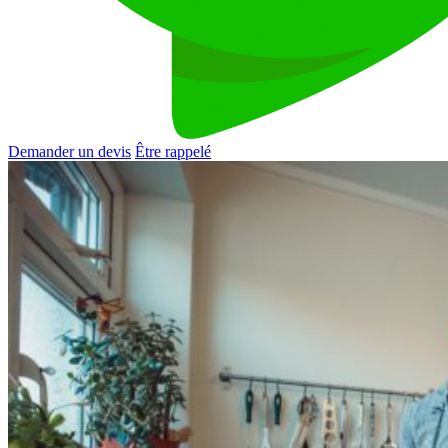
Demander un devis
Être rappelé