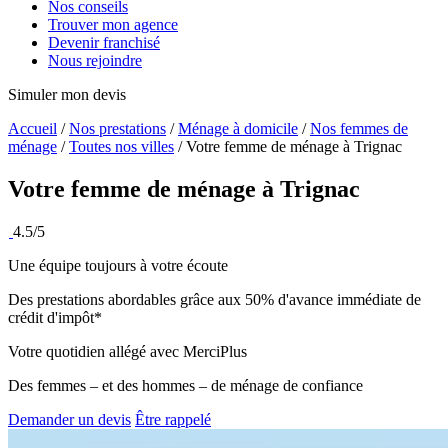
Nos conseils
Trouver mon agence
Devenir franchisé
Nous rejoindre
Simuler mon devis
Accueil
/
Nos prestations
/
Ménage à domicile
/
Nos femmes de
ménage
/
Toutes nos villes
/
Votre femme de ménage à Trignac
Votre femme de ménage à
Trignac
4.5/5
Une équipe toujours à votre écoute
Des prestations abordables grâce aux 50% d'avance immédiate de
crédit d'impôt*
Votre quotidien allégé avec MerciPlus
Des femmes – et des hommes – de ménage de confiance
Demander un devis
Être rappelé