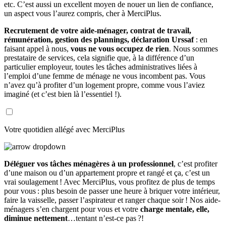
etc. C’est aussi un excellent moyen de nouer un lien de confiance,
un aspect vous l’aurez compris, cher à MerciPlus.
Recrutement de votre aide-ménager, contrat de travail,
rémunération, gestion des plannings, déclaration Urssaf
: en
faisant appel à nous,
vous ne vous occupez de rien
. Nous sommes
prestataire de services, cela signifie que, à la différence d’un
particulier employeur, toutes les tâches administratives liées à
l’emploi d’une femme de ménage ne vous incombent pas. Vous
n’avez qu’à profiter d’un logement propre, comme vous l’aviez
imaginé (et c’est bien là l’essentiel !).
Votre quotidien allégé avec MerciPlus
Déléguer vos tâches ménagères à un professionnel
, c’est profiter
d’une maison ou d’un appartement propre et rangé et ça, c’est un
vrai soulagement ! Avec MerciPlus, vous profitez de plus de temps
pour vous : plus besoin de passer une heure à briquer votre intérieur,
faire la vaisselle, passer l’aspirateur et ranger chaque soir ! Nos aide-
ménagers s’en chargent pour vous et votre
charge mentale, elle,
diminue nettement
…tentant n’est-ce pas ?!