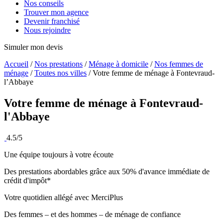
Nos conseils
Trouver mon agence
Devenir franchisé
Nous rejoindre
Simuler mon devis
Accueil
/
Nos prestations
/
Ménage à domicile
/
Nos femmes de
ménage
/
Toutes nos villes
/
Votre femme de ménage à Fontevraud-
l’Abbaye
Votre femme de ménage à
Fontevraud-
l'Abbaye
4.5/5
Une équipe toujours à votre écoute
Des prestations abordables grâce aux 50% d'avance immédiate de
crédit d'impôt*
Votre quotidien allégé avec MerciPlus
Des femmes – et des hommes – de ménage de confiance