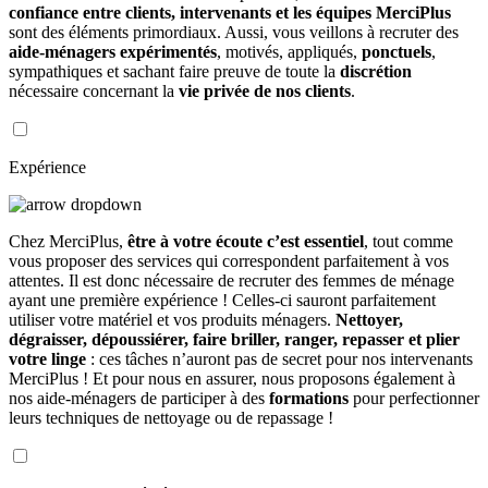
confiance entre clients, intervenants et les équipes MerciPlus
sont des éléments primordiaux. Aussi, vous veillons à recruter des
aide-ménagers expérimentés
, motivés, appliqués,
ponctuels
,
sympathiques et sachant faire preuve de toute la
discrétion
nécessaire concernant la
vie privée de nos clients
.
Expérience
Chez MerciPlus,
être à votre écoute c’est essentiel
, tout comme
vous proposer des services qui correspondent parfaitement à vos
attentes. Il est donc nécessaire de recruter des femmes de ménage
ayant une première expérience ! Celles-ci sauront parfaitement
utiliser votre matériel et vos produits ménagers.
Nettoyer,
dégraisser, dépoussiérer, faire briller, ranger, repasser et plier
votre linge
: ces tâches n’auront pas de secret pour nos intervenants
MerciPlus ! Et pour nous en assurer, nous proposons également à
nos aide-ménagers de participer à des
formations
pour perfectionner
leurs techniques de nettoyage ou de repassage !