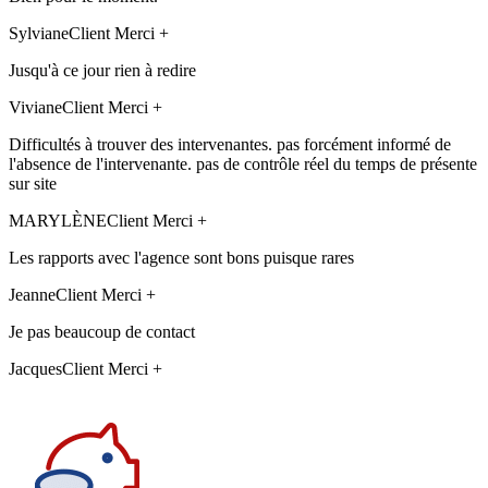
Sylviane
Client Merci +
Jusqu'à ce jour rien à redire
Viviane
Client Merci +
Difficultés à trouver des intervenantes. pas forcément informé de
l'absence de l'intervenante. pas de contrôle réel du temps de présente
sur site
MARYLÈNE
Client Merci +
Les rapports avec l'agence sont bons puisque rares
Jeanne
Client Merci +
Je pas beaucoup de contact
Jacques
Client Merci +