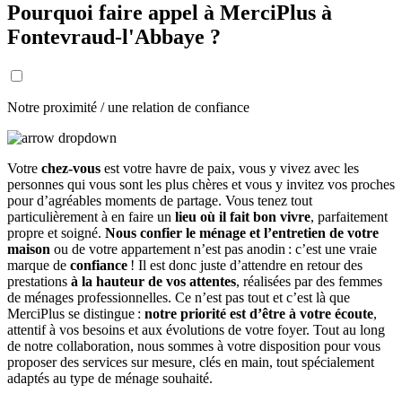
Pourquoi faire appel à MerciPlus à
Fontevraud-l'Abbaye ?
Notre proximité / une relation de confiance
Votre
chez-vous
est votre havre de paix, vous y vivez avec les
personnes qui vous sont les plus chères et vous y invitez vos proches
pour d’agréables moments de partage. Vous tenez tout
particulièrement à en faire un
lieu où il fait bon vivre
, parfaitement
propre et soigné.
Nous confier le ménage et l’entretien de votre
maison
ou de votre appartement n’est pas anodin : c’est une vraie
marque de
confiance
! Il est donc juste d’attendre en retour des
prestations
à la hauteur de vos attentes
, réalisées par des femmes
de ménages professionnelles. Ce n’est pas tout et c’est là que
MerciPlus se distingue :
notre priorité est d’être à votre écoute
,
attentif à vos besoins et aux évolutions de votre foyer. Tout au long
de notre collaboration, nous sommes à votre disposition pour vous
proposer des services sur mesure, clés en main, tout spécialement
adaptés au type de ménage souhaité.