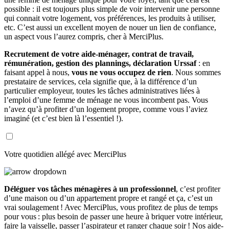
possible : il est toujours plus simple de voir intervenir une personne
qui connait votre logement, vos préférences, les produits à utiliser,
etc. C’est aussi un excellent moyen de nouer un lien de confiance,
un aspect vous l’aurez compris, cher à MerciPlus.
Recrutement de votre aide-ménager, contrat de travail,
rémunération, gestion des plannings, déclaration Urssaf
: en
faisant appel à nous,
vous ne vous occupez de rien
. Nous sommes
prestataire de services, cela signifie que, à la différence d’un
particulier employeur, toutes les tâches administratives liées à
l’emploi d’une femme de ménage ne vous incombent pas. Vous
n’avez qu’à profiter d’un logement propre, comme vous l’aviez
imaginé (et c’est bien là l’essentiel !).
Votre quotidien allégé avec MerciPlus
Déléguer vos tâches ménagères à un professionnel
, c’est profiter
d’une maison ou d’un appartement propre et rangé et ça, c’est un
vrai soulagement ! Avec MerciPlus, vous profitez de plus de temps
pour vous : plus besoin de passer une heure à briquer votre intérieur,
faire la vaisselle, passer l’aspirateur et ranger chaque soir ! Nos aide-