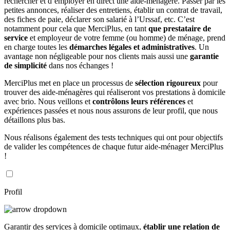
rechercher et d’employer en direct une aide-ménagère. Passer par les
petites annonces, réaliser des entretiens, établir un contrat de travail,
des fiches de paie, déclarer son salarié à l’Urssaf, etc. C’est
notamment pour cela que MerciPlus, en tant
que prestataire de
service
et employeur de votre femme (ou homme) de ménage, prend
en charge toutes les
démarches légales et administratives
. Un
avantage non négligeable pour nos clients mais aussi une
garantie
de simplicité
dans nos échanges !
MerciPlus met en place un processus de
sélection rigoureux
pour
trouver des aide-ménagères qui réaliseront vos prestations à domicile
avec brio. Nous veillons et
contrôlons leurs références
et
expériences passées et nous nous assurons de leur profil, que nous
détaillons plus bas.
Nous réalisons également des tests techniques qui ont pour objectifs
de valider les compétences de chaque futur aide-ménager MerciPlus
!
Profil
Garantir des services à domicile optimaux,
établir une relation de