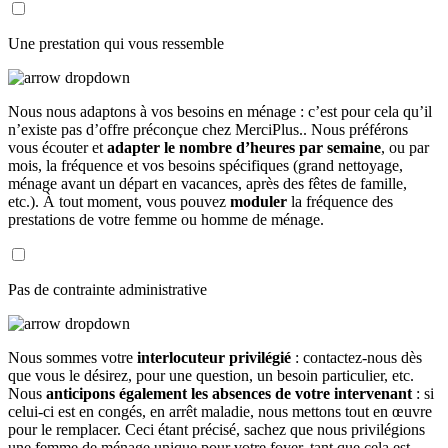
Une prestation qui vous ressemble
Nous nous adaptons à vos besoins en ménage : c’est pour cela qu’il
n’existe pas d’offre préconçue chez MerciPlus.. Nous préférons
vous écouter et
adapter le nombre d’heures par semaine
, ou par
mois, la fréquence et vos besoins spécifiques (grand nettoyage,
ménage avant un départ en vacances, après des fêtes de famille,
etc.). À tout moment, vous pouvez
moduler
la fréquence des
prestations de votre femme ou homme de ménage.
Pas de contrainte administrative
Nous sommes votre
interlocuteur privilégié
: contactez-nous dès
que vous le désirez, pour une question, un besoin particulier, etc.
Nous
anticipons également les absences de votre intervenant
: si
celui-ci est en congés, en arrêt maladie, nous mettons tout en œuvre
pour le remplacer. Ceci étant précisé, sachez que nous privilégions
une femme de ménage unique pour votre foyer, tant que cela est