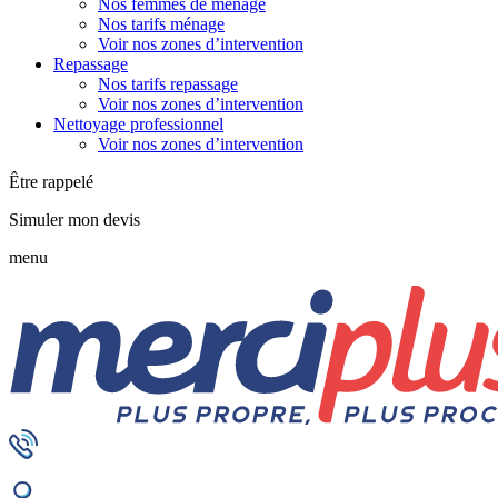
Nos femmes de ménage
Nos tarifs ménage
Voir nos zones d’intervention
Repassage
Nos tarifs repassage
Voir nos zones d’intervention
Nettoyage professionnel
Voir nos zones d’intervention
Être rappelé
Simuler mon devis
menu