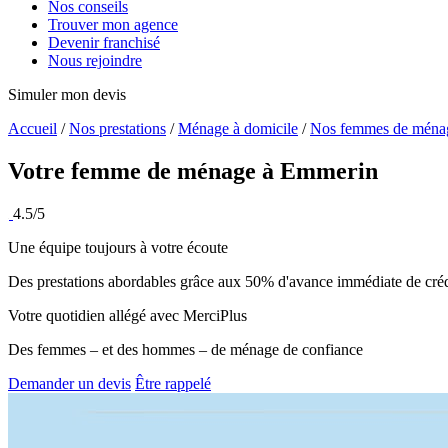
Nos conseils
Trouver mon agence
Devenir franchisé
Nous rejoindre
Simuler mon devis
Accueil
/
Nos prestations
/
Ménage à domicile
/
Nos femmes de ména
Votre femme de ménage à
Emmerin
4.5/5
Une équipe toujours à votre écoute
Des prestations abordables grâce aux 50% d'avance immédiate de créd
Votre quotidien allégé avec MerciPlus
Des femmes – et des hommes – de ménage de confiance
Demander un devis
Être rappelé