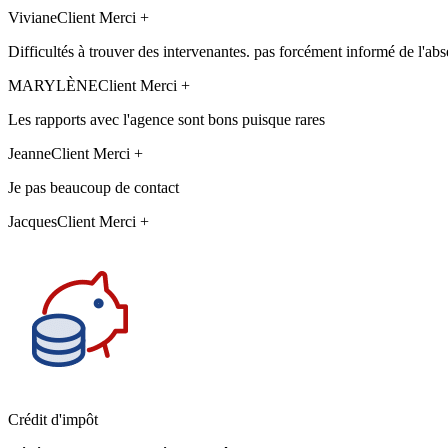
Viviane
Client Merci +
Difficultés à trouver des intervenantes. pas forcément informé de l'abs
MARYLÈNE
Client Merci +
Les rapports avec l'agence sont bons puisque rares
Jeanne
Client Merci +
Je pas beaucoup de contact
Jacques
Client Merci +
Crédit d'impôt