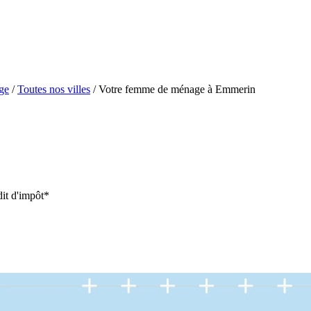
ge
/
Toutes nos villes
/
Votre femme de ménage à Emmerin
it d'impôt*