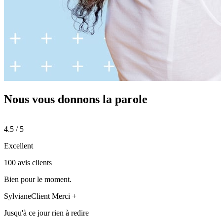
Nous vous donnons
la parole
4.5 / 5
Excellent
100 avis clients
Bien pour le moment.
Sylviane
Client Merci +
Jusqu'à ce jour rien à redire