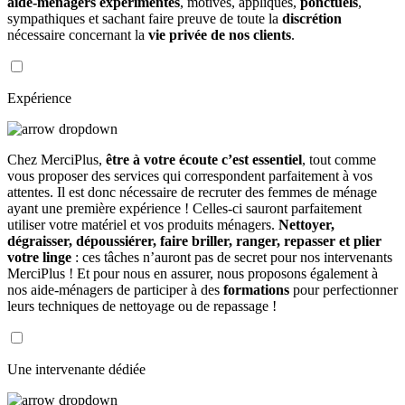
aide-ménagers expérimentés
, motivés, appliqués,
ponctuels
,
sympathiques et sachant faire preuve de toute la
discrétion
nécessaire concernant la
vie privée de nos clients
.
Expérience
Chez MerciPlus,
être à votre écoute c’est essentiel
, tout comme
vous proposer des services qui correspondent parfaitement à vos
attentes. Il est donc nécessaire de recruter des femmes de ménage
ayant une première expérience ! Celles-ci sauront parfaitement
utiliser votre matériel et vos produits ménagers.
Nettoyer,
dégraisser, dépoussiérer, faire briller, ranger, repasser et plier
votre linge
: ces tâches n’auront pas de secret pour nos intervenants
MerciPlus ! Et pour nous en assurer, nous proposons également à
nos aide-ménagers de participer à des
formations
pour perfectionner
leurs techniques de nettoyage ou de repassage !
Une intervenante dédiée