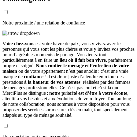
Notre proximité / une relation de confiance
Votre
chez-vous
est votre havre de paix, vous y vivez avec les
personnes qui vous sont les plus chères et vous y invitez vos proches
pour d’agréables moments de partage. Vous tenez tout
particulièrement à en faire un
lieu où il fait bon vivre
, parfaitement
propre et soigné.
Nous confier le ménage et l’entretien de votre
maison
ou de votre appartement n’est pas anodin : c’est une vraie
marque de
confiance
! Il est donc juste d’attendre en retour des
prestations
à la hauteur de vos attentes
, réalisées par des femmes
de ménages professionnelles. Ce n’est pas tout et c’est là que
MerciPlus se distingue :
notre priorité est d’être à votre écoute
,
attentif à vos besoins et aux évolutions de votre foyer. Tout au long
de notre collaboration, nous sommes à votre disposition pour vous
proposer des services sur mesure, clés en main, tout spécialement
adaptés au type de ménage souhaité.
Une prestation qui vous ressemble