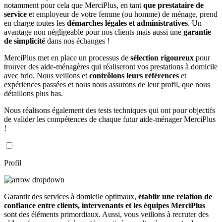
notamment pour cela que MerciPlus, en tant
que prestataire de
service
et employeur de votre femme (ou homme) de ménage, prend
en charge toutes les
démarches légales et administratives
. Un
avantage non négligeable pour nos clients mais aussi une
garantie
de simplicité
dans nos échanges !
MerciPlus met en place un processus de
sélection rigoureux
pour
trouver des aide-ménagères qui réaliseront vos prestations à domicile
avec brio. Nous veillons et
contrôlons leurs références
et
expériences passées et nous nous assurons de leur profil, que nous
détaillons plus bas.
Nous réalisons également des tests techniques qui ont pour objectifs
de valider les compétences de chaque futur aide-ménager MerciPlus
!
Profil
Garantir des services à domicile optimaux,
établir une relation de
confiance entre clients, intervenants et les équipes MerciPlus
sont des éléments primordiaux. Aussi, vous veillons à recruter des