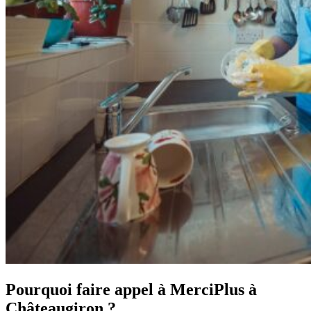
Pourquoi faire appel à MerciPlus à
Châteaugiron ?