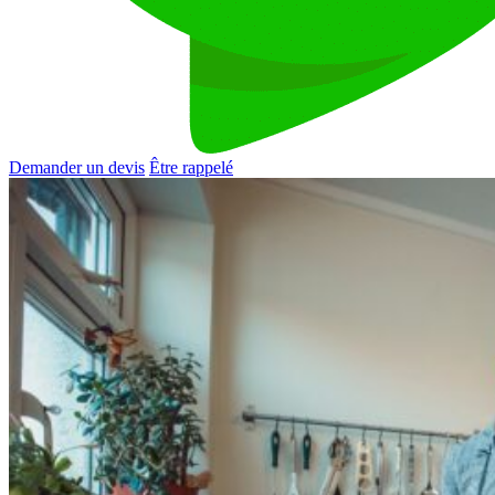
Demander un devis
Être rappelé