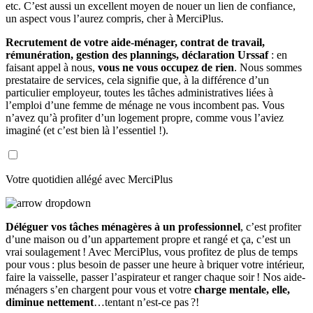
etc. C’est aussi un excellent moyen de nouer un lien de confiance,
un aspect vous l’aurez compris, cher à MerciPlus.
Recrutement de votre aide-ménager, contrat de travail,
rémunération, gestion des plannings, déclaration Urssaf
: en
faisant appel à nous,
vous ne vous occupez de rien
. Nous sommes
prestataire de services, cela signifie que, à la différence d’un
particulier employeur, toutes les tâches administratives liées à
l’emploi d’une femme de ménage ne vous incombent pas. Vous
n’avez qu’à profiter d’un logement propre, comme vous l’aviez
imaginé (et c’est bien là l’essentiel !).
Votre quotidien allégé avec MerciPlus
Déléguer vos tâches ménagères à un professionnel
, c’est profiter
d’une maison ou d’un appartement propre et rangé et ça, c’est un
vrai soulagement ! Avec MerciPlus, vous profitez de plus de temps
pour vous : plus besoin de passer une heure à briquer votre intérieur,
faire la vaisselle, passer l’aspirateur et ranger chaque soir ! Nos aide-
ménagers s’en chargent pour vous et votre
charge mentale, elle,
diminue nettement
…tentant n’est-ce pas ?!