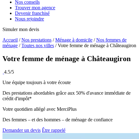
Nos conseils
Trouver mon agence
Devenir franchisé
Nous rejoindre
Simuler mon devis
Accueil
/
Nos prestations
/
Ménage à domicile
/
Nos femmes de
ménage
/
Toutes nos villes
/
Votre femme de ménage à Châteaugiron
Votre femme de ménage à
Châteaugiron
4.5/5
Une équipe toujours à votre écoute
Des prestations abordables grâce aux 50% d'avance immédiate de
crédit d'impôt*
Votre quotidien allégé avec MerciPlus
Des femmes – et des hommes – de ménage de confiance
Demander un devis
Être rappelé