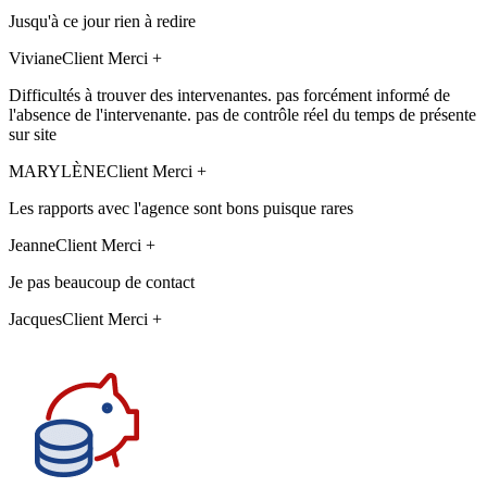
Jusqu'à ce jour rien à redire
Viviane
Client Merci +
Difficultés à trouver des intervenantes. pas forcément informé de
l'absence de l'intervenante. pas de contrôle réel du temps de présente
sur site
MARYLÈNE
Client Merci +
Les rapports avec l'agence sont bons puisque rares
Jeanne
Client Merci +
Je pas beaucoup de contact
Jacques
Client Merci +