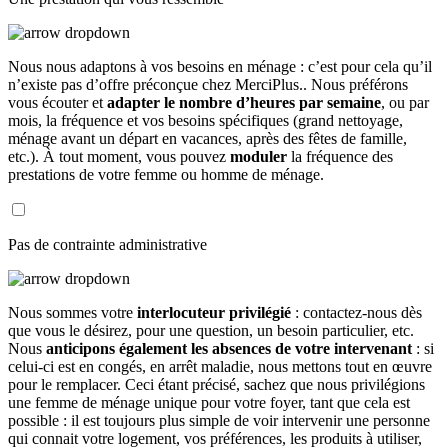
Nous nous adaptons à vos besoins en ménage : c’est pour cela qu’il
n’existe pas d’offre préconçue chez MerciPlus.. Nous préférons
vous écouter et
adapter le nombre d’heures par semaine
, ou par
mois, la fréquence et vos besoins spécifiques (grand nettoyage,
ménage avant un départ en vacances, après des fêtes de famille,
etc.). À tout moment, vous pouvez
moduler
la fréquence des
prestations de votre femme ou homme de ménage.
Pas de contrainte administrative
Nous sommes votre
interlocuteur privilégié
: contactez-nous dès
que vous le désirez, pour une question, un besoin particulier, etc.
Nous
anticipons également les absences de votre intervenant
: si
celui-ci est en congés, en arrêt maladie, nous mettons tout en œuvre
pour le remplacer. Ceci étant précisé, sachez que nous privilégions
une femme de ménage unique pour votre foyer, tant que cela est
possible : il est toujours plus simple de voir intervenir une personne
qui connait votre logement, vos préférences, les produits à utiliser,