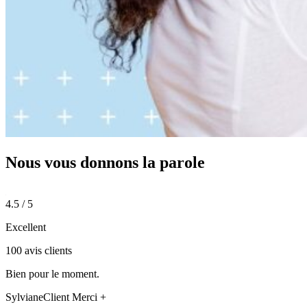
Nous vous donnons
la parole
4.5 / 5
Excellent
100 avis clients
Bien pour le moment.
Sylviane
Client Merci +