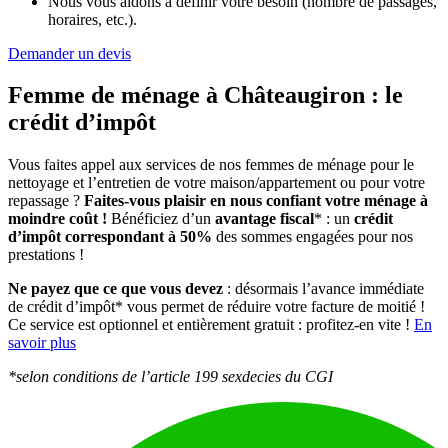
Nous vous aidons à définir votre besoin (nombre de passages,
horaires, etc.).
Demander un devis
Femme de ménage à Châteaugiron :
le
crédit d’impôt
Vous faites appel aux services de nos femmes de ménage pour le
nettoyage et l’entretien de votre maison/appartement ou pour votre
repassage ?
Faites-vous plaisir en nous confiant votre ménage à
moindre coût !
Bénéficiez d’un
avantage fiscal
* : un
crédit
d’impôt correspondant à 50%
des sommes engagées pour nos
prestations !
Ne payez que ce que vous devez
: désormais l’avance immédiate
de crédit d’impôt* vous permet de réduire votre facture de moitié !
Ce service est optionnel et entièrement gratuit : profitez-en vite !
En
savoir plus
*selon conditions de l’article 199 sexdecies du CGI