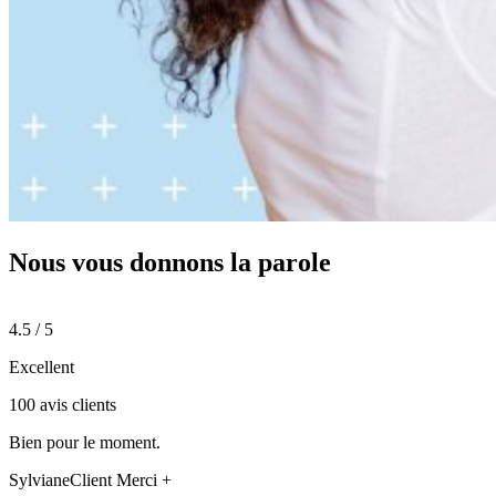
Nous vous donnons
la parole
4.5 / 5
Excellent
100 avis clients
Bien pour le moment.
Sylviane
Client Merci +