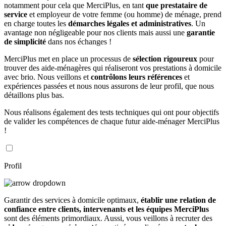
notamment pour cela que MerciPlus, en tant
que prestataire de
service
et employeur de votre femme (ou homme) de ménage, prend
en charge toutes les
démarches légales et administratives
. Un
avantage non négligeable pour nos clients mais aussi une
garantie
de simplicité
dans nos échanges !
MerciPlus met en place un processus de
sélection rigoureux
pour
trouver des aide-ménagères qui réaliseront vos prestations à domicile
avec brio. Nous veillons et
contrôlons leurs références
et
expériences passées et nous nous assurons de leur profil, que nous
détaillons plus bas.
Nous réalisons également des tests techniques qui ont pour objectifs
de valider les compétences de chaque futur aide-ménager MerciPlus
!
Profil
Garantir des services à domicile optimaux,
établir une relation de
confiance entre clients, intervenants et les équipes MerciPlus
sont des éléments primordiaux. Aussi, vous veillons à recruter des