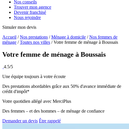
Nos conseils
Trouver mon agence
Devenir franchisé
Nous rejoindre
Simuler mon devis
Accueil
/
Nos prestations
/
Ménage à domicile
/
Nos femmes de
ménage
/
Toutes nos villes
/
Votre femme de ménage à Boussais
Votre femme de ménage à
Boussais
4.5/5
Une équipe toujours à votre écoute
Des prestations abordables grâce aux 50% d'avance immédiate de
crédit d'impôt*
Votre quotidien allégé avec MerciPlus
Des femmes – et des hommes – de ménage de confiance
Demander un devis
Être rappelé