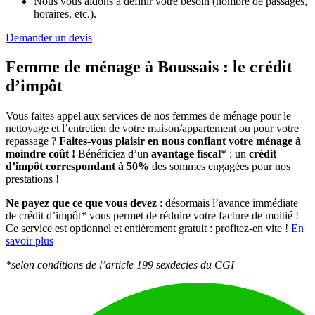
Nous vous aidons à définir votre besoin (nombre de passages,
horaires, etc.).
Demander un devis
Femme de ménage à Boussais :
le crédit
d’impôt
Vous faites appel aux services de nos femmes de ménage pour le
nettoyage et l’entretien de votre maison/appartement ou pour votre
repassage ?
Faites-vous plaisir en nous confiant votre ménage à
moindre coût !
Bénéficiez d’un
avantage fiscal
* : un
crédit
d’impôt correspondant à 50%
des sommes engagées pour nos
prestations !
Ne payez que ce que vous devez
: désormais l’avance immédiate
de crédit d’impôt* vous permet de réduire votre facture de moitié !
Ce service est optionnel et entièrement gratuit : profitez-en vite !
En
savoir plus
*selon conditions de l’article 199 sexdecies du CGI