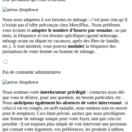
Nous nous adaptons à vos besoins en ménage : c’est pour cela qu’il
n’existe pas d’offre préconçue chez MerciPlus.. Nous préférons
vous écouter et
adapter le nombre d’heures par semaine
, ou par
mois, la fréquence et vos besoins spécifiques (grand nettoyage,
ménage avant un départ en vacances, après des fêtes de famille,
etc.). À tout moment, vous pouvez
moduler
la fréquence des
prestations de votre femme ou homme de ménage.
Pas de contrainte administrative
Nous sommes votre
interlocuteur privilégié
: contactez-nous dès
que vous le désirez, pour une question, un besoin particulier, etc.
Nous
anticipons également les absences de votre intervenant
: si
celui-ci est en congés, en arrêt maladie, nous mettons tout en œuvre
pour le remplacer. Ceci étant précisé, sachez que nous privilégions
une femme de ménage unique pour votre foyer, tant que cela est
possible : il est toujours plus simple de voir intervenir une personne
qui connait votre logement, vos préférences, les produits à utiliser,