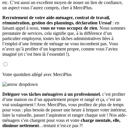
etc. C’est aussi un excellent moyen de nouer un lien de confiance,
un aspect vous l’aurez compris, cher à MerciPlus.
Recrutement de votre aide-ménager, contrat de travail,
rémunération, gestion des plannings, déclaration Urssaf
: en
faisant appel à nous,
vous ne vous occupez de rien
. Nous sommes
prestataire de services, cela signifie que, à la différence d’un
particulier employeur, toutes les tâches administratives liées à
l’emploi d’une femme de ménage ne vous incombent pas. Vous
n’avez qu’à profiter d’un logement propre, comme vous l’aviez
imaginé (et c’est bien là l’essentiel !).
Votre quotidien allégé avec MerciPlus
Déléguer vos tâches ménagères à un professionnel
, c’est profiter
d’une maison ou d’un appartement propre et rangé et ça, c’est un
vrai soulagement ! Avec MerciPlus, vous profitez de plus de temps
pour vous : plus besoin de passer une heure à briquer votre intérieur,
faire la vaisselle, passer l’aspirateur et ranger chaque soir ! Nos aide-
ménagers s’en chargent pour vous et votre
charge mentale, elle,
diminue nettement
…tentant n’est-ce pas ?!