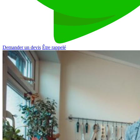
Demander un devis
Être rappelé