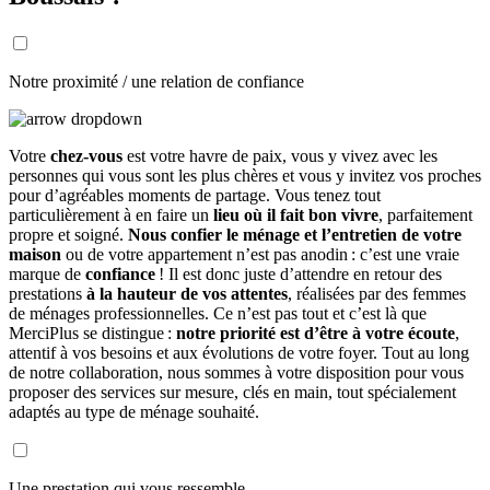
Notre proximité / une relation de confiance
Votre
chez-vous
est votre havre de paix, vous y vivez avec les
personnes qui vous sont les plus chères et vous y invitez vos proches
pour d’agréables moments de partage. Vous tenez tout
particulièrement à en faire un
lieu où il fait bon vivre
, parfaitement
propre et soigné.
Nous confier le ménage et l’entretien de votre
maison
ou de votre appartement n’est pas anodin : c’est une vraie
marque de
confiance
! Il est donc juste d’attendre en retour des
prestations
à la hauteur de vos attentes
, réalisées par des femmes
de ménages professionnelles. Ce n’est pas tout et c’est là que
MerciPlus se distingue :
notre priorité est d’être à votre écoute
,
attentif à vos besoins et aux évolutions de votre foyer. Tout au long
de notre collaboration, nous sommes à votre disposition pour vous
proposer des services sur mesure, clés en main, tout spécialement
adaptés au type de ménage souhaité.
Une prestation qui vous ressemble