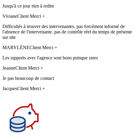
Jusqu'à ce jour rien à redire
Viviane
Client Merci +
Difficultés à trouver des intervenantes. pas forcément informé de
l'absence de l'intervenante. pas de contrôle réel du temps de présente
sur site
MARYLÈNE
Client Merci +
Les rapports avec l'agence sont bons puisque rares
Jeanne
Client Merci +
Je pas beaucoup de contact
Jacques
Client Merci +