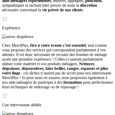
aide-ménagers expérimentés
, motivés, appliqués,
ponctuels
,
sympathiques et sachant faire preuve de toute la
discrétion
nécessaire concernant la
vie privée de nos clients
.
Expérience
Chez MerciPlus,
être à votre écoute c’est essentiel
, tout comme
vous proposer des services qui correspondent parfaitement à vos
attentes. Il est donc nécessaire de recruter des femmes de ménage
ayant une première expérience ! Celles-ci sauront parfaitement
utiliser votre matériel et vos produits ménagers.
Nettoyer,
dégraisser, dépoussiérer, faire briller, ranger, repasser et plier
votre linge
: ces tâches n’auront pas de secret pour nos intervenants
MerciPlus ! Et pour nous en assurer, nous proposons également à
nos aide-ménagers de participer à des
formations
pour perfectionner
leurs techniques de nettoyage ou de repassage !
Une intervenante dédiée