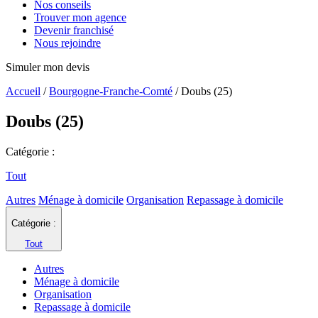
Nos conseils
Trouver mon agence
Devenir franchisé
Nous rejoindre
Simuler mon devis
Accueil
/
Bourgogne-Franche-Comté
/
Doubs (25)
Doubs (25)
Catégorie :
Tout
Autres
Ménage à domicile
Organisation
Repassage à domicile
Catégorie :
Tout
Autres
Ménage à domicile
Organisation
Repassage à domicile