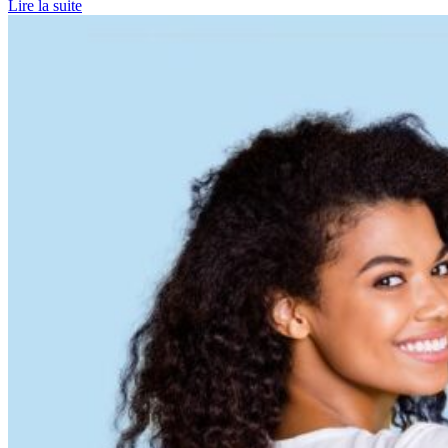
Lire la suite