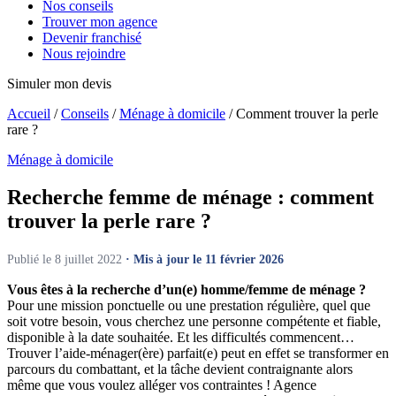
Nos conseils
Trouver mon agence
Devenir franchisé
Nous rejoindre
Simuler mon devis
Accueil
/
Conseils
/
Ménage à domicile
/
Comment trouver la perle
rare ?
Ménage à domicile
Recherche femme de ménage :
comment
trouver la perle rare ?
Publié le 8 juillet 2022
· Mis à jour le 11 février 2026
Vous êtes à la recherche d’un(e) homme/femme de ménage ?
Pour une mission ponctuelle ou une prestation régulière, quel que
soit votre besoin, vous cherchez une personne compétente et fiable,
disponible à la date souhaitée. Et les difficultés commencent…
Trouver l’aide-ménager(ère) parfait(e) peut en effet se transformer en
parcours du combattant, et la tâche devient contraignante alors
même que vous voulez alléger vos contraintes ! Agence