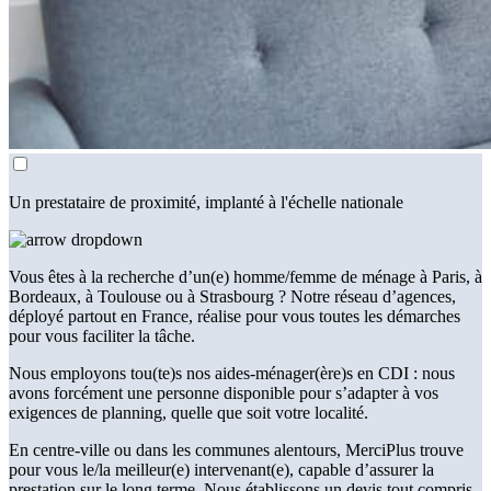
Un prestataire de proximité, implanté à l'échelle nationale
Vous êtes à la recherche d’un(e) homme/femme de ménage à Paris, à
Bordeaux, à Toulouse ou à Strasbourg ? Notre réseau d’agences,
déployé partout en France, réalise pour vous toutes les démarches
pour vous faciliter la tâche.
Nous employons tou(te)s nos aides-ménager(ère)s en CDI : nous
avons forcément une personne disponible pour s’adapter à vos
exigences de planning, quelle que soit votre localité.
En centre-ville ou dans les communes alentours, MerciPlus trouve
pour vous le/la meilleur(e) intervenant(e), capable d’assurer la
prestation sur le long terme. Nous établissons un devis tout compris