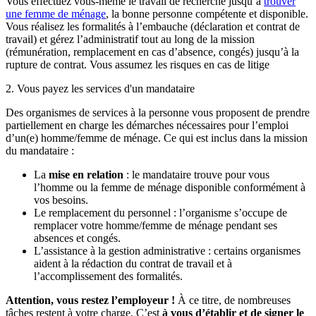
Vous effectuez vous-même le travail de recherche jusqu’à
trouver
une femme de ménage
, la bonne personne compétente et disponible.
Vous réalisez les formalités à l’embauche (déclaration et contrat de
travail) et gérez l’administratif tout au long de la mission
(rémunération, remplacement en cas d’absence, congés) jusqu’à la
rupture de contrat. Vous assumez les risques en cas de litige
2. Vous payez les services d'un mandataire
Des organismes de services à la personne vous proposent de prendre
partiellement en charge les démarches nécessaires pour l’emploi
d’un(e) homme/femme de ménage. Ce qui est inclus dans la mission
du mandataire :
La
mise en relation
: le mandataire trouve pour vous
l’homme ou la femme de ménage disponible conformément à
vos besoins.
Le remplacement du personnel : l’organisme s’occupe de
remplacer votre homme/femme de ménage pendant ses
absences et congés.
L’assistance à la gestion administrative : certains organismes
aident à la rédaction du contrat de travail et à
l’accomplissement des formalités.
Attention, vous restez l’employeur !
À ce titre, de nombreuses
tâches restent à votre charge. C’est
à vous d’établir et de signer le