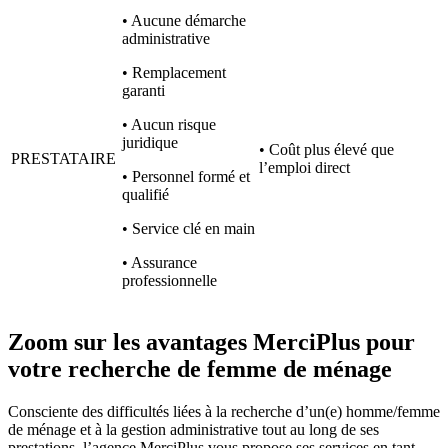
• Aucune démarche
administrative
• Remplacement
garanti
• Aucun risque
juridique
• Coût plus élevé que
PRESTATAIRE
l’emploi direct
• Personnel formé et
qualifié
• Service clé en main
• Assurance
professionnelle
Zoom sur les avantages MerciPlus
pour
votre recherche de femme de ménage
Consciente des difficultés liées à la recherche d’un(e) homme/femme
de ménage et à la gestion administrative tout au long de ses
prestations, l’agence MerciPlus vous propose ses services en tant