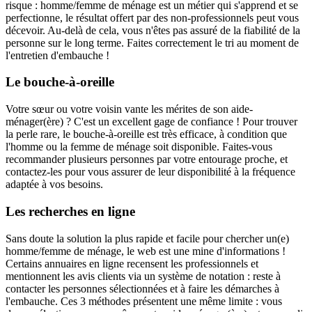
risque : homme/femme de ménage est un métier qui s'apprend et se
perfectionne, le résultat offert par des non-professionnels peut vous
décevoir. Au-delà de cela, vous n'êtes pas assuré de la fiabilité de la
personne sur le long terme. Faites correctement le tri au moment de
l'entretien d'embauche !
Le bouche-à-oreille
Votre sœur ou votre voisin vante les mérites de son aide-
ménager(ère) ? C'est un excellent gage de confiance ! Pour trouver
la perle rare, le bouche-à-oreille est très efficace, à condition que
l'homme ou la femme de ménage soit disponible. Faites-vous
recommander plusieurs personnes par votre entourage proche, et
contactez-les pour vous assurer de leur disponibilité à la fréquence
adaptée à vos besoins.
Les recherches en ligne
Sans doute la solution la plus rapide et facile pour chercher un(e)
homme/femme de ménage, le web est une mine d'informations !
Certains annuaires en ligne recensent les professionnels et
mentionnent les avis clients via un système de notation : reste à
contacter les personnes sélectionnées et à faire les démarches à
l'embauche. Ces 3 méthodes présentent une même limite : vous