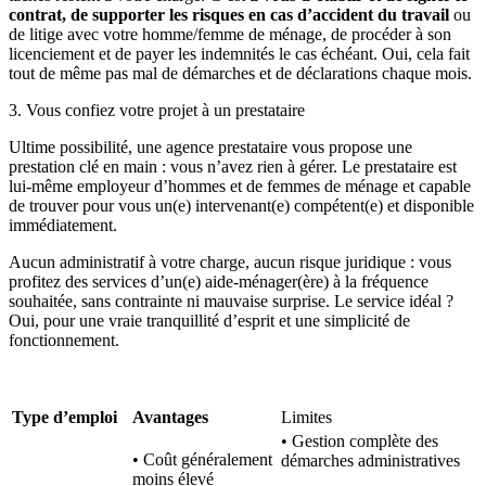
contrat, de supporter les risques en cas d’accident du travail
ou
de litige avec votre homme/femme de ménage, de procéder à son
licenciement et de payer les indemnités le cas échéant. Oui, cela fait
tout de même pas mal de démarches et de déclarations chaque mois.
3. Vous confiez votre projet à un prestataire
Ultime possibilité, une agence prestataire vous propose une
prestation clé en main : vous n’avez rien à gérer. Le prestataire est
lui-même employeur d’hommes et de femmes de ménage et capable
de trouver pour vous un(e) intervenant(e) compétent(e) et disponible
immédiatement.
Aucun administratif à votre charge, aucun risque juridique : vous
profitez des services d’un(e) aide-ménager(ère) à la fréquence
souhaitée, sans contrainte ni mauvaise surprise. Le service idéal ?
Oui, pour une vraie tranquillité d’esprit et une simplicité de
fonctionnement.
Type d’emploi
Avantages
Limites
• Gestion complète des
• Coût généralement
démarches administratives
moins élevé