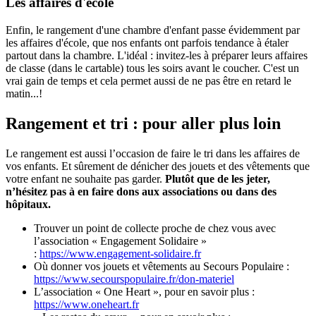
Les affaires d'école
Enfin, le rangement d'une chambre d'enfant passe évidemment par
les affaires d'école, que nos enfants ont parfois tendance à étaler
partout dans la chambre. L'idéal : invitez-les à préparer leurs affaires
de classe (dans le cartable) tous les soirs avant le coucher. C'est un
vrai gain de temps et cela permet aussi de ne pas être en retard le
matin...!
Rangement et tri :
pour aller plus loin
Le rangement est aussi l’occasion de faire le tri dans les affaires de
vos enfants. Et sûrement de dénicher des jouets et des vêtements que
votre enfant ne souhaite pas garder.
Plutôt que de les jeter,
n’hésitez pas à en faire dons aux associations ou dans des
hôpitaux.
Trouver un point de collecte proche de chez vous avec
l’association « Engagement Solidaire »
:
https://www.engagement-solidaire.fr
Où donner vos jouets et vêtements au Secours Populaire :
https://www.secourspopulaire.fr/don-materiel
L’association « One Heart », pour en savoir plus :
https://www.oneheart.fr