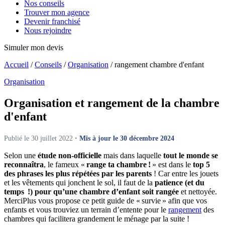
Nos conseils
Trouver mon agence
Devenir franchisé
Nous rejoindre
Simuler mon devis
Accueil
/
Conseils
/
Organisation
/
rangement chambre d'enfant
Organisation
Organisation et rangement
de la chambre
d'enfant
Publié le 30 juillet 2022
· Mis à jour le 30 décembre 2024
Selon une
étude non-officielle
mais dans laquelle
tout le monde se
reconnaîtra
, le fameux «
range ta chambre !
» est dans le
top 5
des phrases les plus répétées par les parents
! Car entre les jouets
et les vêtements qui jonchent le sol, il faut de la
patience (et du
temps !) pour qu’une chambre d’enfant soit rangée
et nettoyée.
MerciPlus vous propose ce petit guide de « survie » afin que vos
enfants et vous trouviez un terrain d’entente pour le
rangement
des
chambres qui facilitera grandement le ménage par la suite !