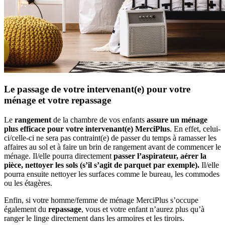
Le passage de votre intervenant(e) pour votre
ménage et votre repassage
Le
rangement
de la chambre de vos enfants
assure un ménage
plus efficace pour votre intervenant(e) MerciPlus
. En effet, celui-
ci/celle-ci ne sera pas contraint(e) de passer du temps à ramasser les
affaires au sol et à faire un brin de rangement avant de commencer le
ménage. Il/elle pourra directement
passer l’aspirateur, aérer la
pièce, nettoyer les sols (s’il s’agit de parquet par exemple).
Il/elle
pourra ensuite nettoyer les surfaces comme le bureau, les commodes
ou les étagères.
Enfin, si votre homme/femme de ménage MerciPlus s’occupe
également du
repassage
, vous et votre enfant n’aurez plus qu’à
ranger le linge directement dans les armoires et les tiroirs.