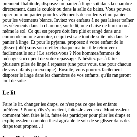
prennent l'habitude, disposez un panier à linge soit dans la chambre
directement, dans le couloir ou dans la salle de bains. Vous pouvez
opter pour un panier pour les vêtements de couleurs et un panier
pour les vêtements blancs. Invitez vos enfants à ne pas laisser traîner
les vêtements dans la chambre, sur le lit, une chaise de bureau ou à
même le sol. Ce qui est propre doit être plié et rangé dans une
commode ou une armoire, ce qui est sale tout de suite mis dans le
panier à linge. Et pour le pyjama, proposez à votre enfant de le
glisser (plié) sous son oreiller chaque matin : il le retrouvera
facilement le soir ! Le saviez-vous ? Nos hommes/femmes de
ménage s'occupent de votre repassage. N'hésitez pas à faire
plusieurs piles de linge à repasser (une pour vous, une pour chacun
de vos enfants par exemple). Ensuite, vous pourrez facilement
disposer le linge dans les chambres de vos enfants, qu'ils rangeront
tout de suite.
Le lit
Faire le lit, changer les draps, ce n'est pas ce que les enfants
préfèrent ! Pour qu'ils s'y mettent, faites-le avec eux. Montrez-leur
comment bien faire le lit, faites-les participer pour plier les draps et
expliquez-leur combien il est agréable le soir de se glisser dans des
draps tout propres…!