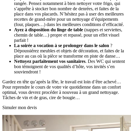
rangée. Pensez notamment à bien nettoyer votre frigo, qui
s’apprête à stocker bon nombre de denrées, et faites de la
place dans vos placards. N’hésitez pas à user des meilleures
recettes de grand-mère pour un nettoyage d’équipements
(four, plaques…) dans les meilleures conditions d’efficacité.
Ayez à disposition du linge de table
(nappes et serviettes,
chemin de table…) propre et repassé, pour un effet visuel
parfait !
La soirée a vocation à se prolonger dans le salon
?
Dépoussiérez meubles et objets de décoration, et faites de la
place au cas où la pièce se transforme en piste de danse…
Nettoyez parfaitement vos sanitaires
. Des WC qui sentent
bon témoignent de vos qualités d’hôte, vos invités s’en
souviendront !
Gardez en tête qu’après la fête, le travail est loin d’être achevé…
Pour reprendre le cours de votre vie quotidienne dans un confort
optimal, vous devrez procéder à nouveau à un grand nettoyage.
Tâches de vin et de gras, cire de bougie…
Simuler mon devis