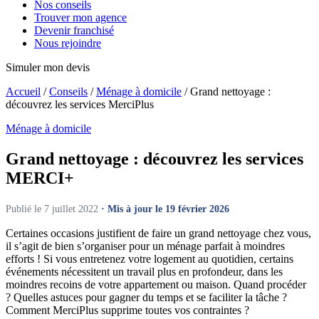
Nos conseils
Trouver mon agence
Devenir franchisé
Nous rejoindre
Simuler mon devis
Accueil
/
Conseils
/
Ménage à domicile
/
Grand nettoyage :
découvrez les services MerciPlus
Ménage à domicile
Grand nettoyage : découvrez les services
MERCI+
Publié le 7 juillet 2022
· Mis à jour le 19 février 2026
Certaines occasions justifient de faire un grand nettoyage chez vous,
il s’agit de bien s’organiser pour un ménage parfait à moindres
efforts ! Si vous entretenez votre logement au quotidien, certains
événements nécessitent un travail plus en profondeur, dans les
moindres recoins de votre appartement ou maison. Quand procéder
? Quelles astuces pour gagner du temps et se faciliter la tâche ?
Comment MerciPlus supprime toutes vos contraintes ?