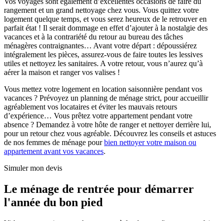
Vos voyages sont également d’excellentes occasions de faire du
rangement et un grand nettoyage chez vous. Vous quittez votre
logement quelque temps, et vous serez heureux de le retrouver en
parfait état ! Il serait dommage en effet d’ajouter à la nostalgie des
vacances et à la contrariété du retour au bureau des tâches
ménagères contraignantes… Avant votre départ : dépoussiérez
intégralement les pièces, assurez-vous de faire toutes les lessives
utiles et nettoyez les sanitaires. A votre retour, vous n’aurez qu’à
aérer la maison et ranger vos valises !
Vous mettez votre logement en location saisonnière pendant vos
vacances ? Prévoyez un planning de ménage strict, pour accueillir
agréablement vos locataires et éviter les mauvais retours
d’expérience… Vous prêtez votre appartement pendant votre
absence ? Demandez à votre hôte de ranger et nettoyer derrière lui,
pour un retour chez vous agréable. Découvrez les conseils et astuces
de nos femmes de ménage pour
bien nettoyer votre maison ou
appartement avant vos vacances
.
Simuler mon devis
Le ménage de rentrée pour démarrer
l'année du bon pied