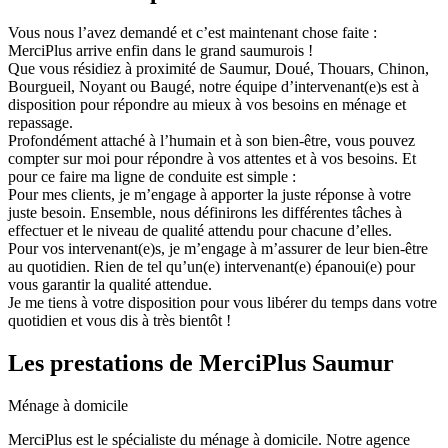
Vous nous l’avez demandé et c’est maintenant chose faite :
MerciPlus arrive enfin dans le grand saumurois !
Que vous résidiez à proximité de Saumur, Doué, Thouars, Chinon,
Bourgueil, Noyant ou Baugé, notre équipe d’intervenant(e)s est à
disposition pour répondre au mieux à vos besoins en ménage et
repassage.
Profondément attaché à l’humain et à son bien-être, vous pouvez
compter sur moi pour répondre à vos attentes et à vos besoins. Et
pour ce faire ma ligne de conduite est simple :
Pour mes clients, je m’engage à apporter la juste réponse à votre
juste besoin. Ensemble, nous définirons les différentes tâches à
effectuer et le niveau de qualité attendu pour chacune d’elles.
Pour vos intervenant(e)s, je m’engage à m’assurer de leur bien-être
au quotidien. Rien de tel qu’un(e) intervenant(e) épanoui(e) pour
vous garantir la qualité attendue.
Je me tiens à votre disposition pour vous libérer du temps dans votre
quotidien et vous dis à très bientôt !
Les prestations
de MerciPlus Saumur
Ménage à domicile
MerciPlus est le spécialiste du ménage à domicile. Notre agence