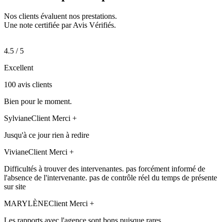
Nos clients évaluent nos prestations.
Une note certifiée par Avis Vérifiés.
4.5 / 5
Excellent
100 avis clients
Bien pour le moment.
Sylviane
Client Merci +
Jusqu'à ce jour rien à redire
Viviane
Client Merci +
Difficultés à trouver des intervenantes. pas forcément informé de
l'absence de l'intervenante. pas de contrôle réel du temps de présente
sur site
MARYLÈNE
Client Merci +
Les rapports avec l'agence sont bons puisque rares