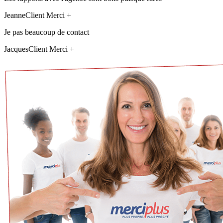
Jeanne
Client Merci +
Je pas beaucoup de contact
Jacques
Client Merci +