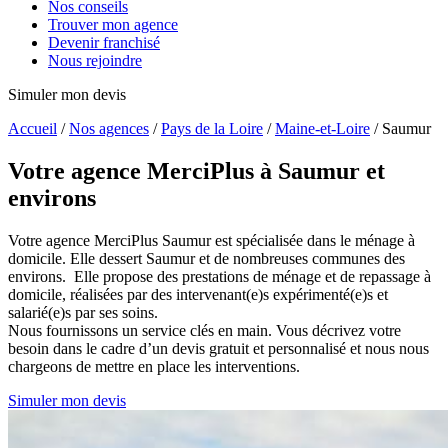
Nos conseils
Trouver mon agence
Devenir franchisé
Nous rejoindre
Simuler mon devis
Accueil
/
Nos agences
/
Pays de la Loire
/
Maine-et-Loire
/
Saumur
Votre agence MerciPlus
à Saumur et
environs
Votre agence MerciPlus Saumur est spécialisée dans le ménage à
domicile. Elle dessert Saumur et de nombreuses communes des
environs. Elle propose des prestations de ménage et de repassage à
domicile, réalisées par des intervenant(e)s expérimenté(e)s et
salarié(e)s par ses soins.
Nous fournissons un service clés en main. Vous décrivez votre
besoin dans le cadre d’un devis gratuit et personnalisé et nous nous
chargeons de mettre en place les interventions.
Simuler mon devis