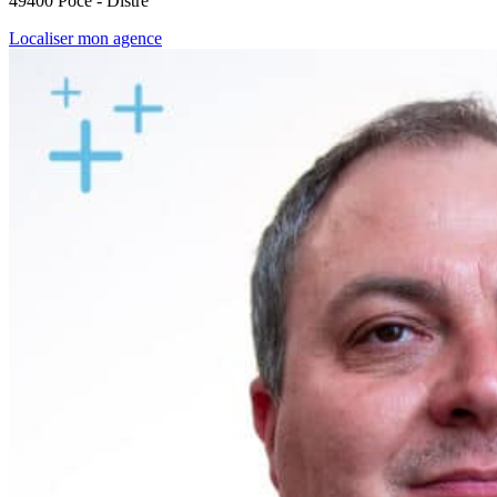
49400 Pocé - Distré
Localiser mon agence