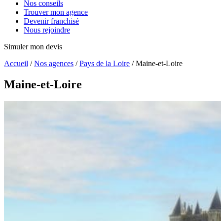
Nos conseils
Trouver mon agence
Devenir franchisé
Nous rejoindre
Simuler mon devis
Accueil
/
Nos agences
/
Pays de la Loire
/
Maine-et-Loire
Maine-et-Loire