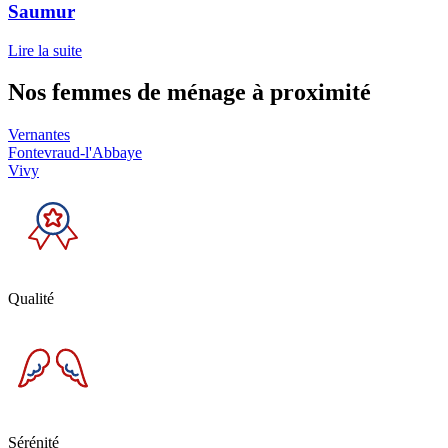
Saumur
Lire la suite
Nos femmes de ménage
à proximité
Vernantes
Fontevraud-l'Abbaye
Vivy
Qualité
Sérénité