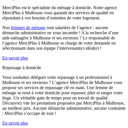
MerciPlus est le spécialiste du ménage à domicile. Notre agence
MerciPlus à Mulhouse vous garantit des services de qualité en
répondant à vos besoins d’entretien de votre logement.
Nos
femmes de ménage
sont salariées de l’agence : aucune
démarche administrative ne vous incombe ! A la recherche d’une
aide-ménagère à Mulhouse et ses environs ? Le responsable de
l’agence MerciPlus à Mulhouse se charge de votre demande en
sélectionnant dans son équipe l’intervenant(e) idéal(e) !
En savoir plus
Repassage à domicile
Vous souhaitez déléguer votre repassage à un professionnel à
Mulhouse et ses environs ? L’agence MerciPlus de Mulhouse vous
propose ses services de repassage clé en main. Une femme de
ménage se rend à votre domicile pour repasser, plier et ranger votre
linge. Un véritable gain de temps pour un travail de qualité.
Découvrez vite les prestations proposées par MerciPlus à Mulhouse,
au meilleur prix. Aucune démarche administrative, aucune contrainte
: MerciPlus s’occupe de tout !
En savoir plus