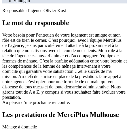
Sundgau
Responsable d'agence
Olivier Kost
Le mot du
responsable
Votre besoin pour l’entretien de votre logement est unique et mon
rôle est de bien le cerner. C’est pourquoi, avec l’équipe MerciPlus
de l’agence, je suis particulièrement attaché à la proximité et à la
relation que nous tissons avec chacun de nos clients. Mon rôle à la
tête de l’agence est aussi d’animer et d’accompagner l’équipe de
femmes de ménage. C’est la parfaite adéquation entre votre besoin et
les compétences de la femme de ménage intervenant à votre
domicile qui garantira votre satisfaction …et le succès de ma
mission. Au-delà de la mise en place de la prestation, faire appel à
notre agence c’est opter pour une formule clé en main qui vous
dispense de tous tracas et de toute démarche administrative. Nous
gérons tout de A à Z, y compris si vous souhaitez faire évoluer votre
prestation.
Au plaisir d’une prochaine rencontre.
Les prestations
de MerciPlus Mulhouse
Ménage à domicile