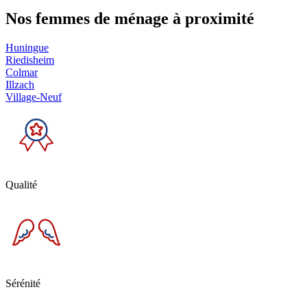
Nos femmes de ménage
à proximité
Huningue
Riedisheim
Colmar
Illzach
Village-Neuf
Qualité
Sérénité