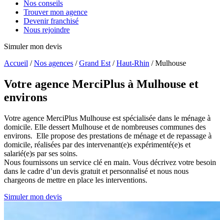
Nos conseils
Trouver mon agence
Devenir franchisé
Nous rejoindre
Simuler mon devis
Accueil
/
Nos agences
/
Grand Est
/
Haut-Rhin
/
Mulhouse
Votre agence MerciPlus
à Mulhouse et
environs
Votre agence MerciPlus Mulhouse est spécialisée dans le ménage à
domicile. Elle dessert Mulhouse et de nombreuses communes des
environs. Elle propose des prestations de ménage et de repassage à
domicile, réalisées par des intervenant(e)s expérimenté(e)s et
salarié(e)s par ses soins.
Nous fournissons un service clé en main. Vous décrivez votre besoin
dans le cadre d’un devis gratuit et personnalisé et nous nous
chargeons de mettre en place les interventions.
Simuler mon devis