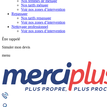
Nos femmes de ménage
Nos tarifs ménage
Voir nos zones d’intervention
Repassage
Nos tarifs repassage
Voir nos zones d’intervention
Nettoyage professionnel
Voir nos zones d’intervention
Être rappelé
Simuler mon devis
menu