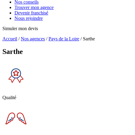
Nos conseils
Trouver mon agence
Devenir franchisé
Nous rejoindre
Simuler mon devis
Accueil
/
Nos agences
/
Pays de la Loire
/
Sarthe
Sarthe
Qualité