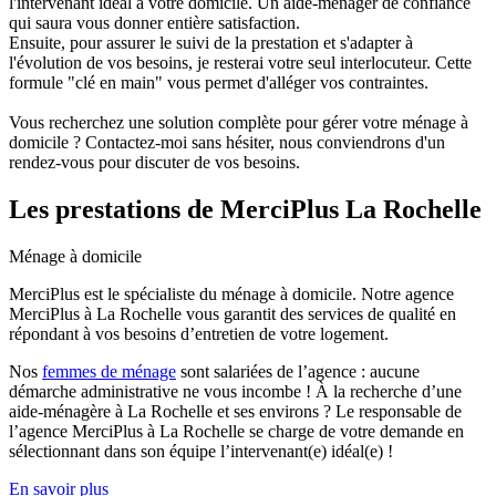
l'intervenant idéal à votre domicile. Un aide-ménager de confiance
qui saura vous donner entière satisfaction.
Ensuite, pour assurer le suivi de la prestation et s'adapter à
l'évolution de vos besoins, je resterai votre seul interlocuteur. Cette
formule "clé en main" vous permet d'alléger vos contraintes.
Vous recherchez une solution complète pour gérer votre ménage à
domicile ? Contactez-moi sans hésiter, nous conviendrons d'un
rendez-vous pour discuter de vos besoins.
Les prestations
de MerciPlus La Rochelle
Ménage à domicile
MerciPlus est le spécialiste du ménage à domicile. Notre agence
MerciPlus à La Rochelle vous garantit des services de qualité en
répondant à vos besoins d’entretien de votre logement.
Nos
femmes de ménage
sont salariées de l’agence : aucune
démarche administrative ne vous incombe ! À la recherche d’une
aide-ménagère à La Rochelle et ses environs ? Le responsable de
l’agence MerciPlus à La Rochelle se charge de votre demande en
sélectionnant dans son équipe l’intervenant(e) idéal(e) !
En savoir plus