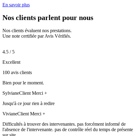
En savoir plus
Nos clients parlent pour
nous
Nos clients évaluent nos prestations.
Une note certifiée par Avis Vérifiés.
4.5 / 5
Excellent
100 avis clients
Bien pour le moment.
Sylviane
Client Merci +
Jusqu'à ce jour rien à redire
Viviane
Client Merci +
Difficultés à trouver des intervenantes. pas forcément informé de
l'absence de l'intervenante. pas de contrôle réel du temps de présente
sur site