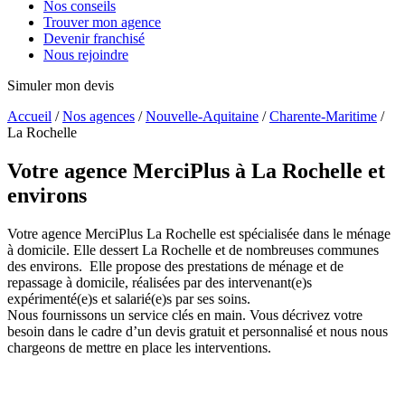
Nos conseils
Trouver mon agence
Devenir franchisé
Nous rejoindre
Simuler mon devis
Accueil
/
Nos agences
/
Nouvelle-Aquitaine
/
Charente-Maritime
/
La Rochelle
Votre agence MerciPlus
à La Rochelle et
environs
Votre agence MerciPlus La Rochelle est spécialisée dans le ménage
à domicile. Elle dessert La Rochelle et de nombreuses communes
des environs. Elle propose des prestations de ménage et de
repassage à domicile, réalisées par des intervenant(e)s
expérimenté(e)s et salarié(e)s par ses soins.
Nous fournissons un service clés en main. Vous décrivez votre
besoin dans le cadre d’un devis gratuit et personnalisé et nous nous
chargeons de mettre en place les interventions.