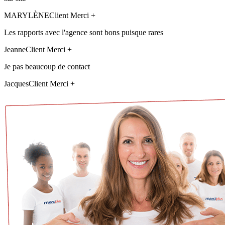
MARYLÈNE
Client Merci +
Les rapports avec l'agence sont bons puisque rares
Jeanne
Client Merci +
Je pas beaucoup de contact
Jacques
Client Merci +