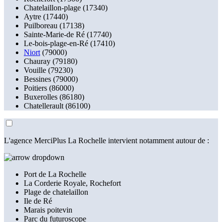
Chatelaillon-plage (17340)
Aytre (17440)
Puilboreau (17138)
Sainte-Marie-de Ré (17740)
Le-bois-plage-en-Ré (17410)
Niort
(79000)
Chauray (79180)
Vouille (79230)
Bessines (79000)
Poitiers (86000)
Buxerolles (86180)
Chatellerault (86100)
L'agence MerciPlus La Rochelle intervient notamment autour de :
Port de La Rochelle
La Corderie Royale, Rochefort
Plage de chatelaillon
Ile de Ré
Marais poitevin
Parc du futuroscope